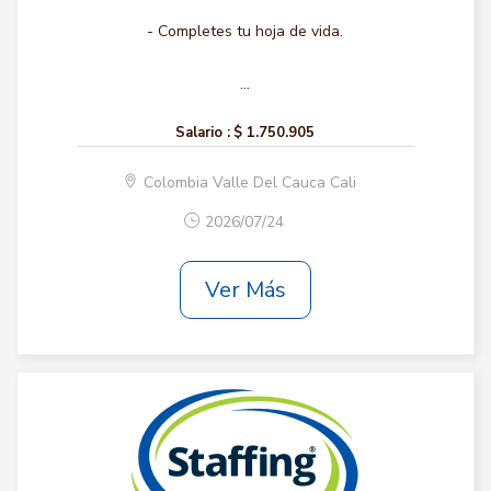
- Completes tu hoja de vida.
...
Salario :
$ 1.750.905
Colombia Valle Del Cauca Cali
2026/07/24
Ver Más