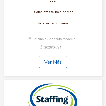
que:
- Completes tu hoja de vida.
Salario :
a convenir
Colombia Antioquia Medellin
2026/07/24
Ver Más