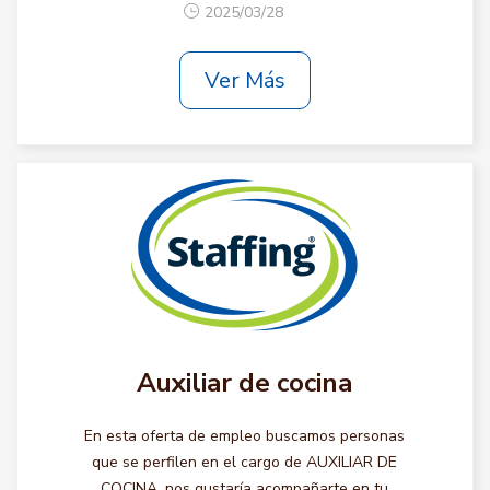
2025/03/28
Ver Más
Auxiliar de cocina
En esta oferta de empleo buscamos personas
que se perfilen en el cargo de AUXILIAR DE
COCINA, nos gustaría acompañarte en tu