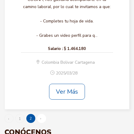
camino laboral, por lo cual te invitamos a que:
- Completes tu hoja de vida.
- Grabes un video perfil para q...
Salario :
$ 1.464.180
Colombia Bolivar Cartagena
2025/03/28
Ver Más
2
›
‹
1
CONÓCENOS