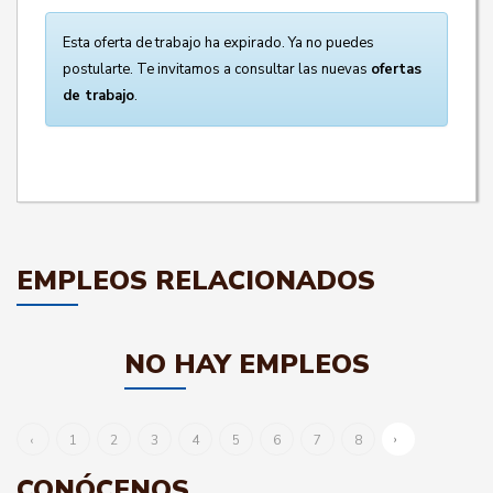
Esta oferta de trabajo ha expirado. Ya no puedes
postularte. Te invitamos a consultar las nuevas
ofertas
de trabajo
.
EMPLEOS RELACIONADOS
NO HAY EMPLEOS
›
‹
1
2
3
4
5
6
7
8
CONÓCENOS