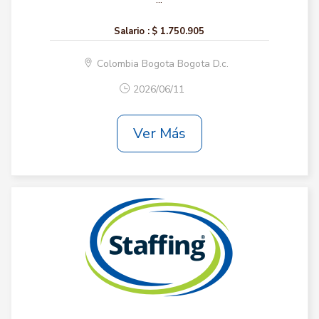
Salario :
$ 1.750.905
Colombia Bogota Bogota D.c.
2026/06/11
Ver Más