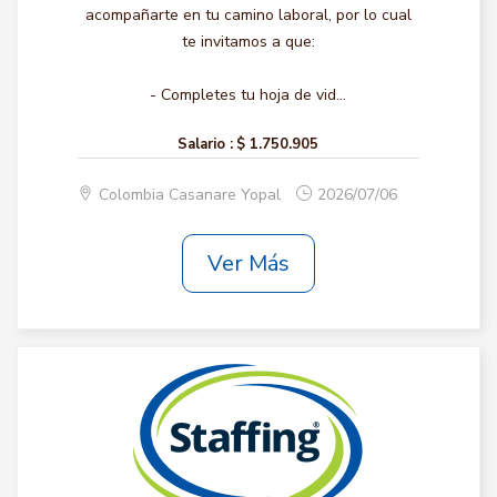
acompañarte en tu camino laboral, por lo cual
te invitamos a que:
- Completes tu hoja de vid...
Salario :
$ 1.750.905
Colombia Casanare Yopal
2026/07/06
Ver Más