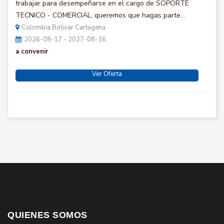
trabajar para desempeñarse en el cargo de SOPORTE
TECNICO - COMERCIAL, queremos que hagas parte...
Colombia Bolivar Cartagena
2026-08-17 - 2027-08-16
a convenir
Ver Oferta
QUIENES SOMOS