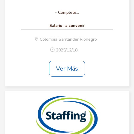
- Complete...
Salario :
a convenir
Colombia Santander Rionegro
2025/12/18
Ver Más