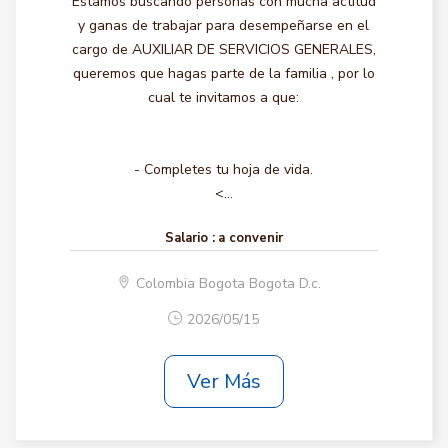
Estamos buscando personas con mucha actitud
y ganas de trabajar para desempeñarse en el
cargo de AUXILIAR DE SERVICIOS GENERALES,
queremos que hagas parte de la familia , por lo
cual te invitamos a que:
- Completes tu hoja de vida.
<...
Salario :
a convenir
Colombia Bogota Bogota D.c.
2026/05/15
Ver Más