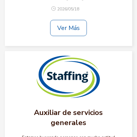
2026/05/18
Ver Más
Auxiliar de servicios
generales