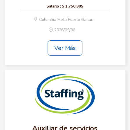
Salario :
$ 1.750.905
Colombia Meta Puerto Gaitan
2026/05/06
Ver Más
Auxiliar de servicios