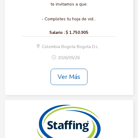
te invitamos a que:
- Completes tu hoja de vid...
Salario :
$ 1.750.905
Colombia Bogota Bogota D.c.
2026/05/26
Ver Más