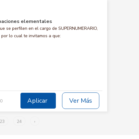
paciones elementales
que se perfilen en el cargo de SUPERNUMERARIO,
por lo cual te invitamos a que:
Aplicar
Ver Más
30
23
24
›