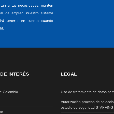
stan a tus necesidades, mánten
tal de empleo, nuestro sistema
tirá tenerte en cuenta cuando
il.
 DE INTERÉS
LEGAL
de Colombia
Uso de tratamiento de datos per
Autorización proceso de selecció
estudio de seguridad STAFFING
se