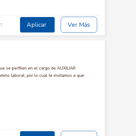
Aplicar
Ver Más
17
e se perfilen en el cargo de AUXILIAR
no laboral, por lo cual te invitamos a que: