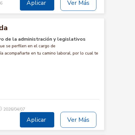
Aplicar
Ver Más
16
nda
vo de la administración y legislativos
e se perfilen en el cargo de
compañarte en tu camino laboral, por lo cual te
2026/04/07
Aplicar
Ver Más