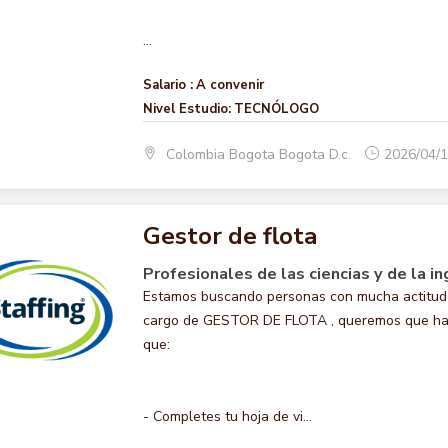
...
Salario :
A convenir
Nivel Estudio:
TECNÓLOGO
Colombia Bogota Bogota D.c.
2026/04/
Gestor de flota
Profesionales de las ciencias y de la in
Estamos buscando personas con mucha actitud 
cargo de GESTOR DE FLOTA , queremos que hagas 
que:
- Completes tu hoja de vi...