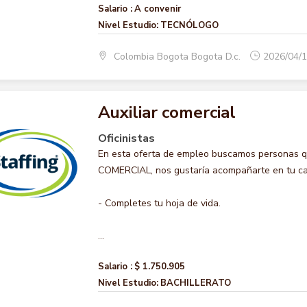
Salario :
A convenir
Nivel Estudio:
TECNÓLOGO
Colombia Bogota Bogota D.c.
2026/04/
Auxiliar comercial
Oficinistas
En esta oferta de empleo buscamos personas qu
COMERCIAL, nos gustaría acompañarte en tu cami
- Completes tu hoja de vida.
...
Salario :
$ 1.750.905
Nivel Estudio:
BACHILLERATO