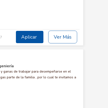
Aplicar
Ver Más
17
geniería
y ganas de trabajar para desempeñarse en el
parte de la familia , por lo cual te invitamos a