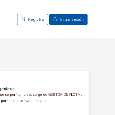
Registro
Iniciar sesión
geniería
ue se perfilen en el cargo de GESTOR DE FLOTA ,
por lo cual te invitamos a que: