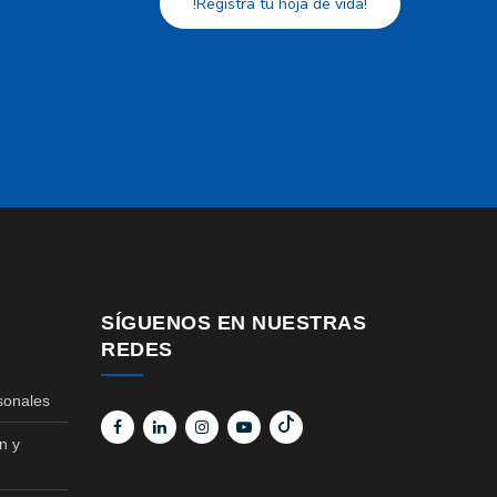
!Registra tu hoja de vida!
SÍGUENOS EN NUESTRAS
REDES
sonales
n y