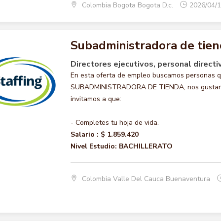
Colombia Bogota Bogota D.c.
2026/04/
Subadministradora de tie
Directores ejecutivos, personal directi
En esta oferta de empleo buscamos personas qu
SUBADMINISTRADORA DE TIENDA, nos gustaría a
invitamos a que:
- Completes tu hoja de vida.
Salario :
$ 1.859.420
Nivel Estudio:
BACHILLERATO
Colombia Valle Del Cauca Buenaventura