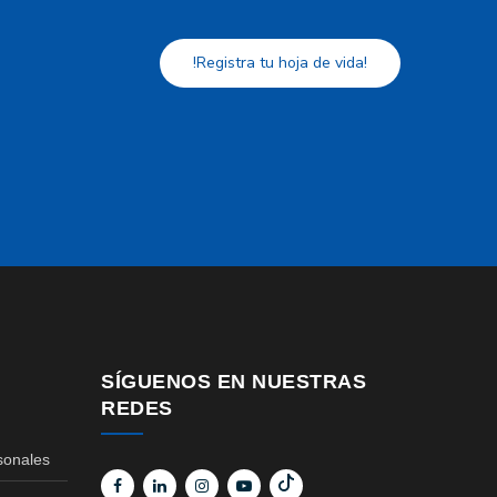
!Registra tu hoja de vida!
SÍGUENOS EN NUESTRAS
REDES
sonales