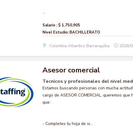
...
Salario :
$ 1.750.905
Nivel Estudio:
BACHILLERATO
Colombia Atlantico Barranquilla
2026/0
Asesor comercial
Tecnicos y profesionales del nivel medi
Estamos buscando personas con mucha actitud 
cargo de ASESOR COMERCIAL, queremos que hagas
que:
- Completes tu hoja de vi...