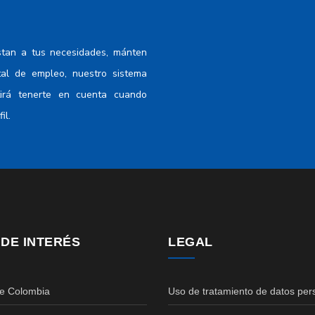
stan a tus necesidades, mánten
tal de empleo, nuestro sistema
tirá tenerte en cuenta cuando
il.
 DE INTERÉS
LEGAL
de Colombia
Uso de tratamiento de datos per