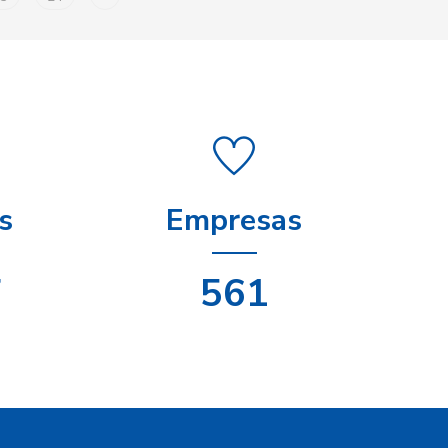
s
Empresas
8
708