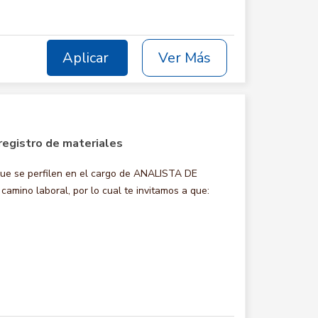
Aplicar
Ver Más
registro de materiales
ue se perfilen en el cargo de ANALISTA DE
mino laboral, por lo cual te invitamos a que: