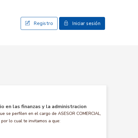
Registro
Iniciar sesión
o en las finanzas y la administracion
que se perfilen en el cargo de ASESOR COMERCIAL,
por lo cual te invitamos a que: