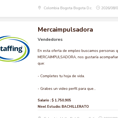
Colombia Bogota Bogota D.c.
2026/08/
Mercaimpulsadora
Vendedores
En esta oferta de empleo buscamos personas qu
MERCAIMPULSADORA, nos gustaría acompañarte e
que:
- Completes tu hoja de vida.
- Grabes un video perfil para que...
Salario :
$ 1.750.905
Nivel Estudio:
BACHILLERATO