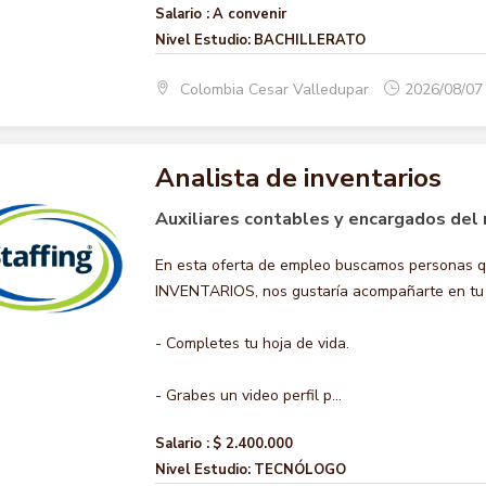
Salario :
A convenir
Nivel Estudio:
BACHILLERATO
Colombia Cesar Valledupar
2026/08/07
Analista de inventarios
Auxiliares contables y encargados del 
En esta oferta de empleo buscamos personas q
INVENTARIOS, nos gustaría acompañarte en tu ca
- Completes tu hoja de vida.
- Grabes un video perfil p...
Salario :
$ 2.400.000
Nivel Estudio:
TECNÓLOGO