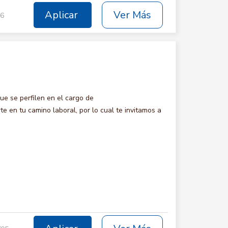
Aplicar
Ver Más
06
e se perfilen en el cargo de
n tu camino laboral, por lo cual te invitamos a