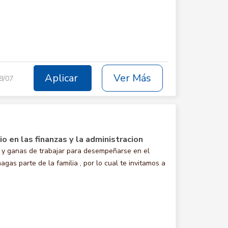
Aplicar
Ver Más
8/07
o en las finanzas y la administracion
y ganas de trabajar para desempeñarse en el
 parte de la familia , por lo cual te invitamos a