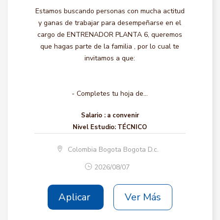
Estamos buscando personas con mucha actitud
y ganas de trabajar para desempeñarse en el
cargo de ENTRENADOR PLANTA 6, queremos
que hagas parte de la familia , por lo cual te
invitamos a que:
- Completes tu hoja de...
Salario :
a convenir
Nivel Estudio:
TÉCNICO
Colombia Bogota Bogota D.c.
2026/08/07
Aplicar
Ver Más