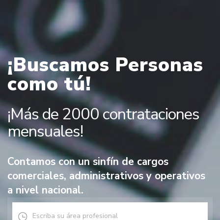
¡Buscamos Personas
como tú!
¡Más de 2000 contrataciones
mensuales!
Contamos con un sinfín de cargos
comerciales, administrativos y operativos
a nivel nacional.