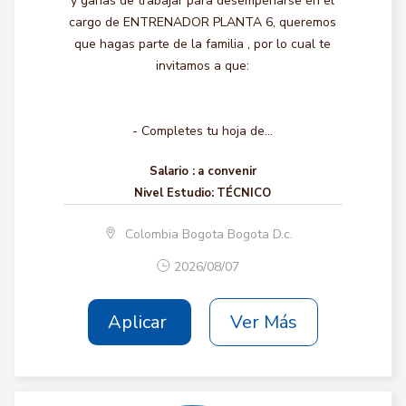
y ganas de trabajar para desempeñarse en el
cargo de ENTRENADOR PLANTA 6, queremos
que hagas parte de la familia , por lo cual te
invitamos a que:
- Completes tu hoja de...
Salario :
a convenir
Nivel Estudio:
TÉCNICO
Colombia Bogota Bogota D.c.
2026/08/07
Aplicar
Ver Más