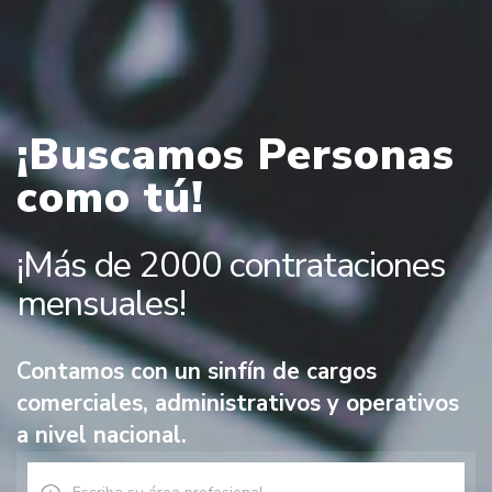
¡Buscamos Personas
como tú!
¡Más de 2000 contrataciones
mensuales!
Contamos con un sinfín de cargos
comerciales, administrativos y operativos
a nivel nacional.