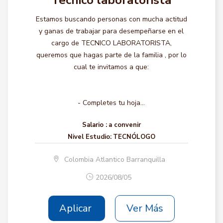
Tecnico laboratorista
Estamos buscando personas con mucha actitud
y ganas de trabajar para desempeñarse en el
cargo de TECNICO LABORATORISTA,
queremos que hagas parte de la familia , por lo
cual te invitamos a que:
- Completes tu hoja...
Salario :
a convenir
Nivel Estudio:
TECNÓLOGO
Colombia Atlantico Barranquilla
2026/08/05
Aplicar
Ver Más