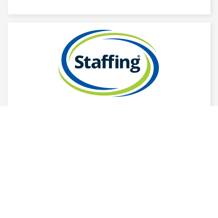
Operador de servicios
generales
Estamos buscando personas con mucha actitud
y ganas de trabajar para desempeñarse en el
cargo de OPERADOR DE SERVICIOS
GENERALES, queremos que hagas parte de la
familia , por lo cual te invitamos a que: