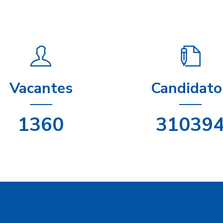
Vacantes
Candidato
1360
31039