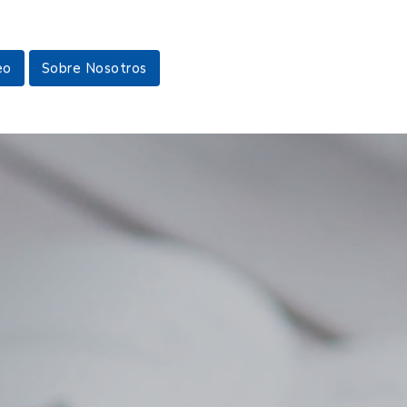
eo
Sobre Nosotros