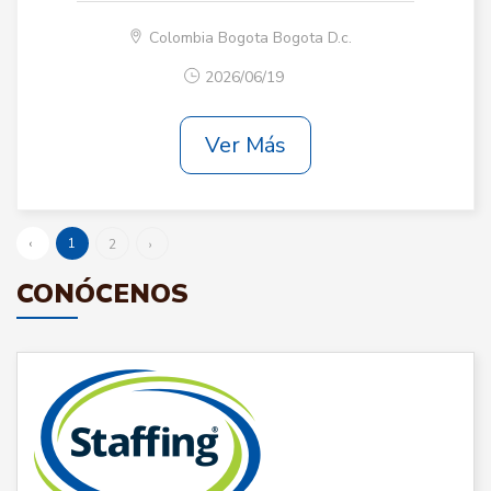
Colombia Bogota Bogota D.c.
2026/06/19
Ver Más
‹
1
2
›
CONÓCENOS