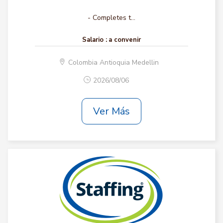
- Completes t...
Salario :
a convenir
Colombia Antioquia Medellin
2026/08/06
Ver Más