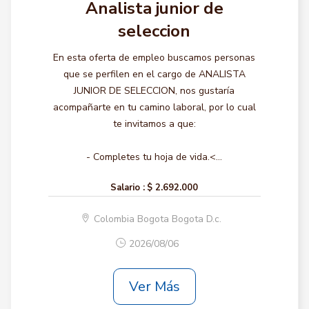
Analista junior de
seleccion
En esta oferta de empleo buscamos personas
que se perfilen en el cargo de ANALISTA
JUNIOR DE SELECCION, nos gustaría
acompañarte en tu camino laboral, por lo cual
te invitamos a que:
- Completes tu hoja de vida.<...
Salario :
$ 2.692.000
Colombia Bogota Bogota D.c.
2026/08/06
Ver Más