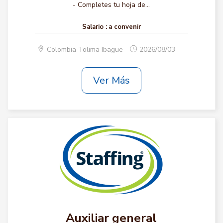
- Completes tu hoja de...
Salario :
a convenir
Colombia Tolima Ibague
2026/08/03
Ver Más
Auxiliar general