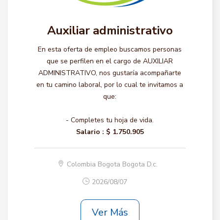
Auxiliar administrativo
En esta oferta de empleo buscamos personas
que se perfilen en el cargo de AUXILIAR
ADMINISTRATIVO, nos gustaría acompañarte
en tu camino laboral, por lo cual te invitamos a
que:
- Completes tu hoja de vida.
Salario :
$ 1.750.905
Colombia Bogota Bogota D.c.
2026/08/07
Ver Más