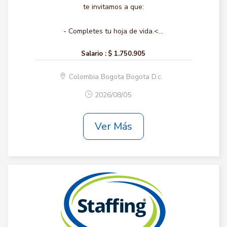
te invitamos a que:
- Completes tu hoja de vida.<...
Salario :
$ 1.750.905
Colombia Bogota Bogota D.c.
2026/08/05
Ver Más