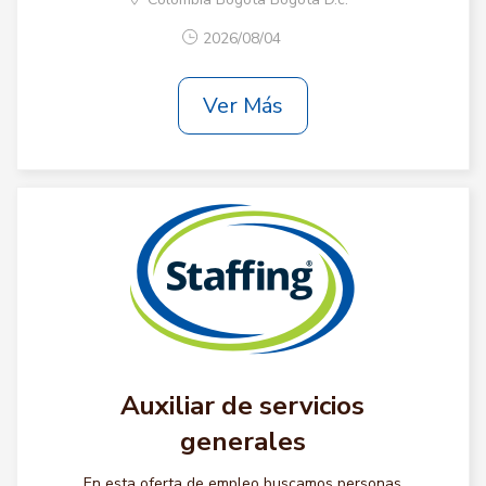
2026/08/04
Ver Más
Auxiliar de servicios
generales
En esta oferta de empleo buscamos personas