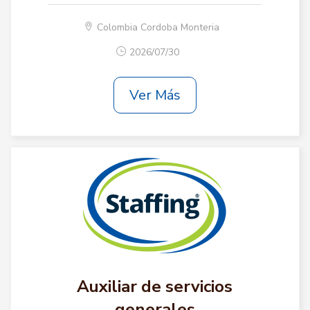
Colombia Cordoba Monteria
2026/07/30
Ver Más
Auxiliar de servicios
generales