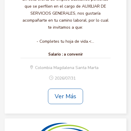
que se perfilen en el cargo de AUXILIAR DE
SERVICIOS GENERALES, nos gustaría
acompañarte en tu camino laboral, por lo cual
te invitamos a que:
- Completes tu hoja de vida.<...
Salario :
a convenir
Colombia Magdalena Santa Marta
2026/07/31
Ver Más