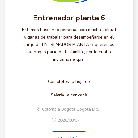
Entrenador planta 6
Estamos buscando personas con mucha actitud
y ganas de trabajar para desempeñarse en el
cargo de ENTRENADOR PLANTA 6, queremos
que hagas parte de la familia , por lo cual te
invitamos a que:
- Completes tu hoja de...
Salario :
a convenir
Colombia Bogota Bogota D.c.
2026/08/07