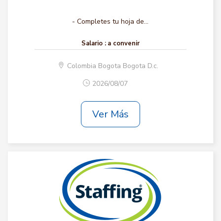
- Completes tu hoja de...
Salario :
a convenir
Colombia Bogota Bogota D.c.
2026/08/07
Ver Más