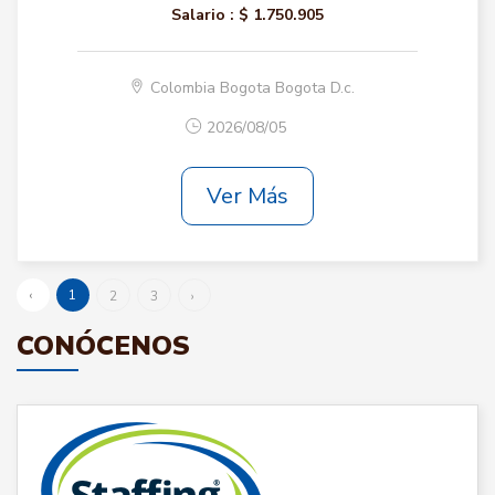
Salario :
$ 1.750.905
Colombia Bogota Bogota D.c.
2026/08/05
Ver Más
‹
1
2
3
›
CONÓCENOS