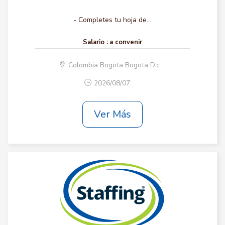
- Completes tu hoja de...
Salario :
a convenir
Colombia Bogota Bogota D.c.
2026/08/07
Ver Más