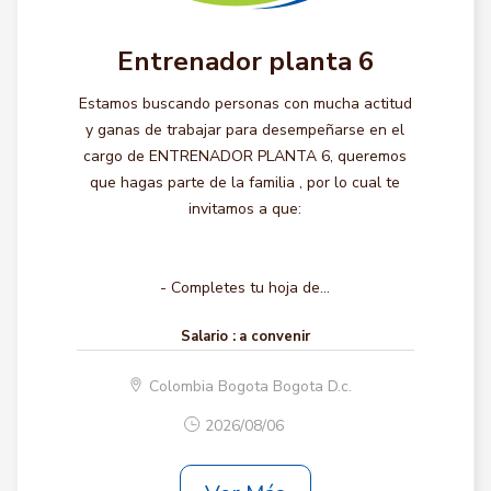
Entrenador planta 6
Estamos buscando personas con mucha actitud
y ganas de trabajar para desempeñarse en el
cargo de ENTRENADOR PLANTA 6, queremos
que hagas parte de la familia , por lo cual te
invitamos a que:
- Completes tu hoja de...
Salario :
a convenir
Colombia Bogota Bogota D.c.
2026/08/06