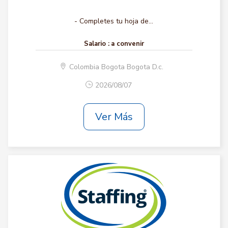
- Completes tu hoja de...
Salario :
a convenir
Colombia Bogota Bogota D.c.
2026/08/07
Ver Más