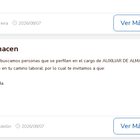
Ver M
reira
2026/08/07
lmacen
o buscamos personas que se perfilen en el cargo de AUXILIAR DE AL
en tu camino laboral, por lo cual te invitamos a que:
da.
Ver M
dellin
2026/08/07