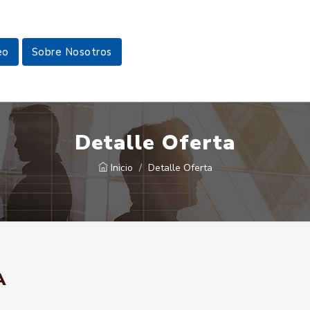
eo
Sobre Nosotros
Detalle Oferta
Inicio
Detalle Oferta
A