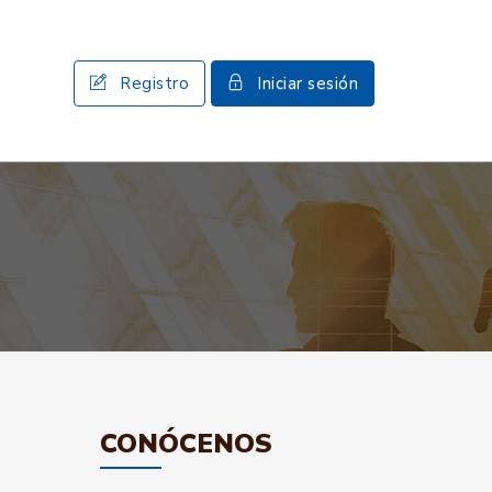
Registro
Iniciar sesión
CONÓCENOS