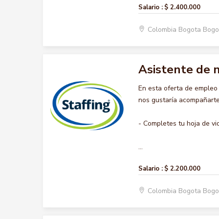
Salario :
$ 2.400.000
Colombia Bogota Bogo
Asistente de 
En esta oferta de emple
nos gustaría acompañarte 
- Completes tu hoja de vi
...
Salario :
$ 2.200.000
Colombia Bogota Bogo