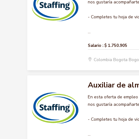
nos gustaría acompañarte 
- Completes tu hoja de vi
...
Salario :
$ 1.750.905
Colombia Bogota Bogo
Auxiliar de a
En esta oferta de emple
nos gustaría acompañarte 
- Completes tu hoja de vi
...