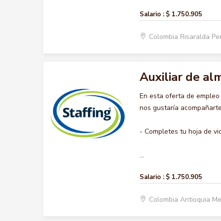
Salario :
$ 1.750.905
Colombia Risaralda Pe
Auxiliar de a
En esta oferta de emple
nos gustaría acompañarte 
- Completes tu hoja de vi
...
Salario :
$ 1.750.905
Colombia Antioquia Me