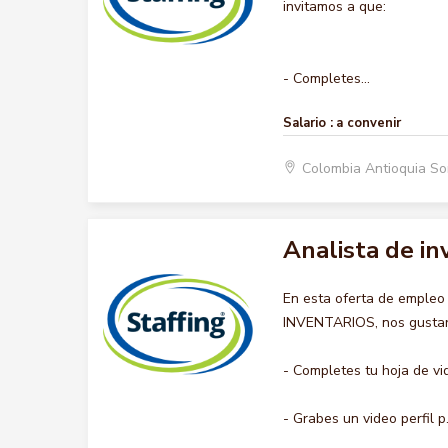
invitamos a que:
- Completes...
Salario :
a convenir
Colombia Antioquia S
Analista de in
En esta oferta de empleo
INVENTARIOS, nos gustaría
- Completes tu hoja de vi
- Grabes un video perfil p.