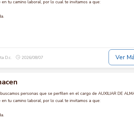
en tu camino laboral, por lo cual te invitamos a que:
da.
Ver M
ta D.c.
2026/08/07
lmacen
o buscamos personas que se perfilen en el cargo de AUXILIAR DE AL
en tu camino laboral, por lo cual te invitamos a que:
da.