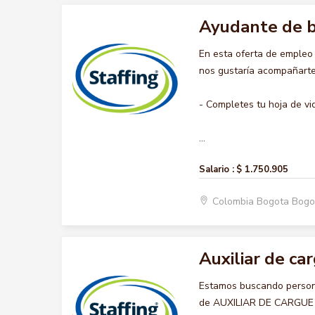
Ayudante de 
En esta oferta de emple
nos gustaría acompañarte 
- Completes tu hoja de vi
...
Salario :
$ 1.750.905
Colombia Bogota Bogo
Auxiliar de ca
Estamos buscando persona
de AUXILIAR DE CARGUE Y