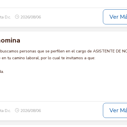
Ver M
ta D.c.
2026/08/06
nomina
o buscamos personas que se perfilen en el cargo de ASISTENTE DE N
en tu camino laboral, por lo cual te invitamos a que:
da.
Ver M
ta D.c.
2026/08/06