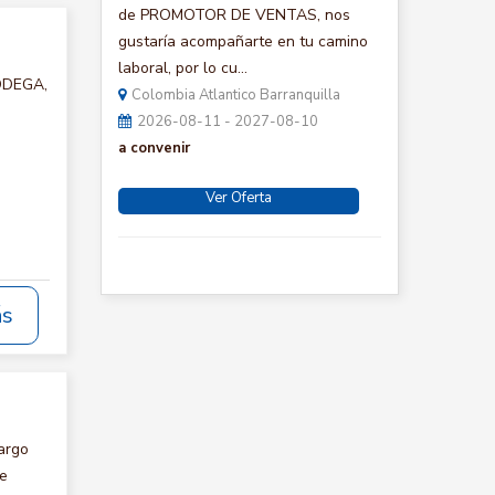
de PROMOTOR DE VENTAS, nos
gustaría acompañarte en tu camino
laboral, por lo cu...
BODEGA,
Colombia Atlantico Barranquilla
2026-08-11 - 2027-08-10
a convenir
Ver Oferta
ás
argo
te