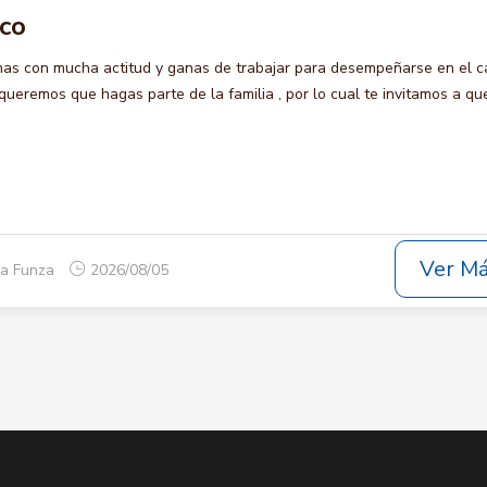
ico
s con mucha actitud y ganas de trabajar para desempeñarse en el c
eremos que hagas parte de la familia , por lo cual te invitamos a qu
Ver M
ca Funza
2026/08/05