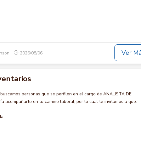
Ver M
onson
2026/08/06
ventarios
 buscamos personas que se perfilen en el cargo de ANALISTA DE
 acompañarte en tu camino laboral, por lo cual te invitamos a que:
da.
..