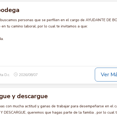
bodega
o buscamos personas que se perfilen en el cargo de AYUDANTE DE 
en tu camino laboral, por lo cual te invitamos a que:
da.
Ver M
ta D.c.
2026/08/07
rgue y descargue
s con mucha actitud y ganas de trabajar para desempeñarse en el c
 DESCARGUE, queremos que hagas parte de la familia , por lo cual 