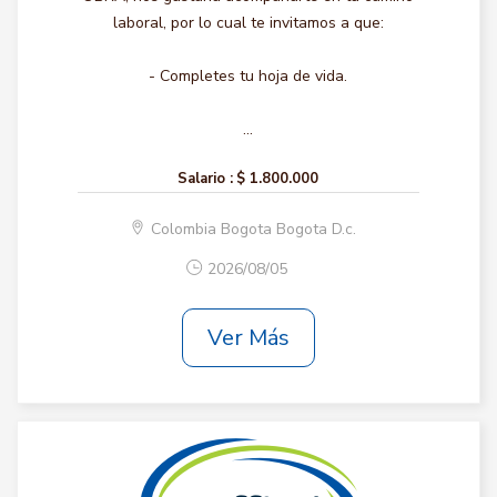
laboral, por lo cual te invitamos a que:
- Completes tu hoja de vida.
...
Salario :
$ 1.800.000
Colombia Bogota Bogota D.c.
2026/08/05
Ver Más