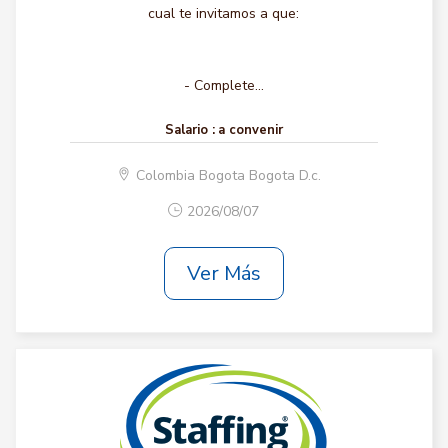
cual te invitamos a que:
- Complete...
Salario :
a convenir
Colombia Bogota Bogota D.c.
2026/08/07
Ver Más