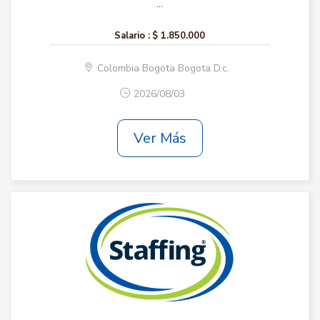
...
Salario :
$ 1.850.000
Colombia Bogota Bogota D.c.
2026/08/03
Ver Más