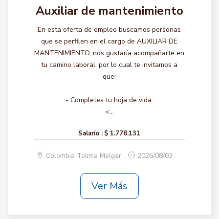
Auxiliar de mantenimiento
En esta oferta de empleo buscamos personas
que se perfilen en el cargo de AUXILIAR DE
MANTENIMIENTO, nos gustaría acompañarte en
tu camino laboral, por lo cual te invitamos a
que:
- Completes tu hoja de vida.
<...
Salario :
$ 1.778.131
Colombia Tolima Melgar
2026/08/03
Ver Más