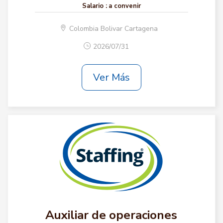
Salario :
a convenir
Colombia Bolivar Cartagena
2026/07/31
Ver Más
Auxiliar de operaciones