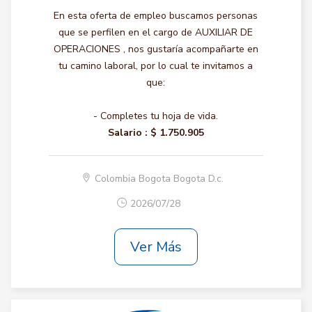
En esta oferta de empleo buscamos personas
que se perfilen en el cargo de AUXILIAR DE
OPERACIONES , nos gustaría acompañarte en
tu camino laboral, por lo cual te invitamos a
que:
- Completes tu hoja de vida.
Salario :
$ 1.750.905
Colombia Bogota Bogota D.c.
2026/07/28
Ver Más