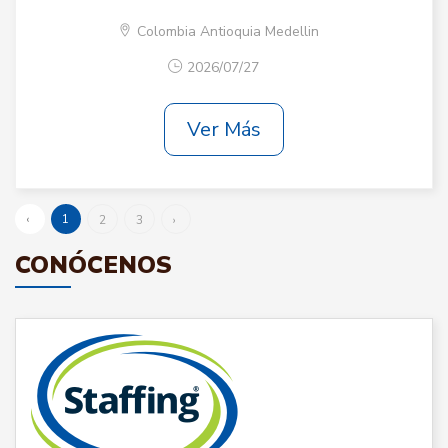
Colombia Antioquia Medellin
2026/07/27
Ver Más
‹
1
2
3
›
CONÓCENOS