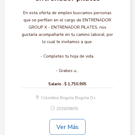
En esta oferta de empleo buscamos personas
que se perfilen en el cargo de ENTRENADOR
GROUP X - ENTRENADOR PILATES, nos
gustaría acompañarte en tu camino laboral, por
lo cual te invitamos a que:
- Completes tu hoja de vida.
- Grabes u...
Salario :
$ 1.750.905
Colombia Bogota Bogota D.c.
2026/08/05
Ver Más