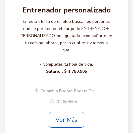
Entrenador personalizado
En esta oferta de empleo buscamos personas
que se perfilen en el cargo de ENTRENADOR
PERSONALIZADO, nos gustaría acompañarte en
tu camino laboral, por lo cual te invitamos a
que:
- Completes tu hoja de vida.
Salario :
$ 1.750.905
Colombia Bogota Bogota D.c.
2026/08/05
Ver Más