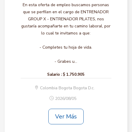
En esta oferta de empleo buscamos personas
que se perfilen en el cargo de ENTRENADOR
GROUP X - ENTRENADOR PILATES, nos
gustaría acompañarte en tu camino laboral, por
lo cual te invitamos a que:
- Completes tu hoja de vida.
- Grabes u...
Salario :
$ 1.750.905
Colombia Bogota Bogota D.c.
2026/08/05
Ver Más