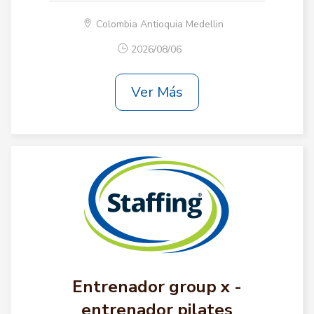
Colombia Antioquia Medellin
2026/08/06
Ver Más
Entrenador group x -
entrenador pilates