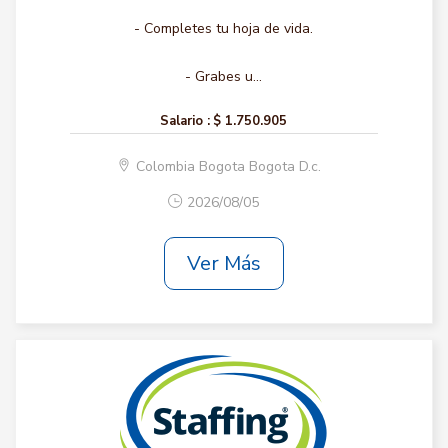
- Completes tu hoja de vida.
- Grabes u...
Salario :
$ 1.750.905
Colombia Bogota Bogota D.c.
2026/08/05
Ver Más