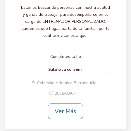
Estamos buscando personas con mucha actitud
y ganas de trabajar para desempeñarse en el
cargo de ENTRENADOR PERSONALIZADO,
queremos que hagas parte de la familia , por lo
cual te invitamos a que:
- Completes tu ho...
Salario :
a convenir
Colombia Atlantico Barranquilla
2026/08/07
Ver Más