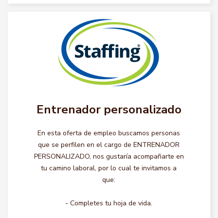
Entrenador personalizado
En esta oferta de empleo buscamos personas
que se perfilen en el cargo de ENTRENADOR
PERSONALIZADO, nos gustaría acompañarte en
tu camino laboral, por lo cual te invitamos a
que:
- Completes tu hoja de vida.