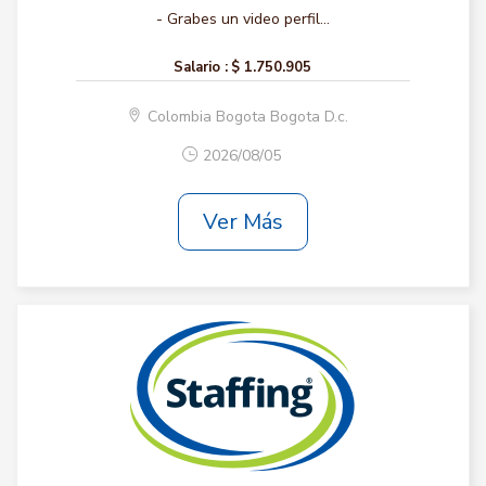
- Grabes un video perfil...
Salario :
$ 1.750.905
Colombia Bogota Bogota D.c.
2026/08/05
Ver Más