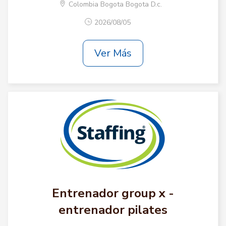
Colombia Bogota Bogota D.c.
2026/08/05
Ver Más
Entrenador group x -
entrenador pilates