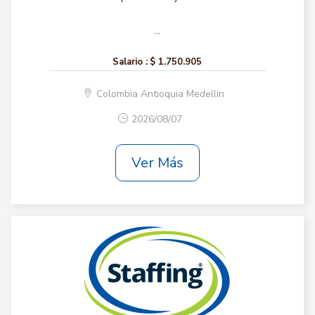
...
Salario :
$ 1.750.905
Colombia Antioquia Medellin
2026/08/07
Ver Más