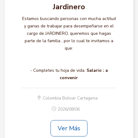
Jardinero
Estamos buscando personas con mucha actitud
y ganas de trabajar para desempeñarse en el
cargo de JARDINERO, queremos que hagas
parte de la familia , por lo cual te invitamos a
que:
- Completes tu hoja de vida.
Salario :
a
convenir
Colombia Bolivar Cartagena
2026/08/06
Ver Más