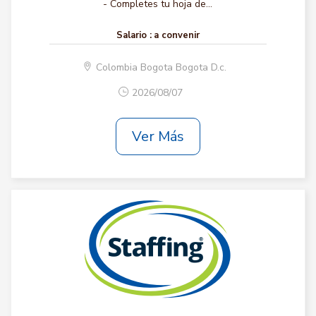
- Completes tu hoja de...
Salario :
a convenir
Colombia Bogota Bogota D.c.
2026/08/07
Ver Más