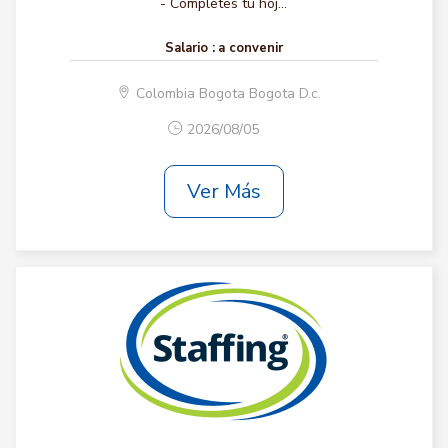
- Completes tu hoj...
Salario :
a convenir
Colombia Bogota Bogota D.c.
2026/08/05
Ver Más