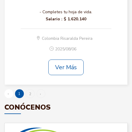
- Completes tu hoja de vida.
Salario :
$ 1.620.140
Colombia Risaralda Pereira
2025/08/06
Ver Más
‹
1
2
›
CONÓCENOS