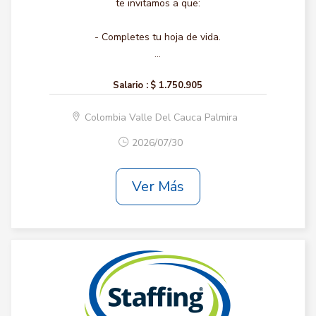
te invitamos a que:
- Completes tu hoja de vida.
...
Salario :
$ 1.750.905
Colombia Valle Del Cauca Palmira
2026/07/30
Ver Más