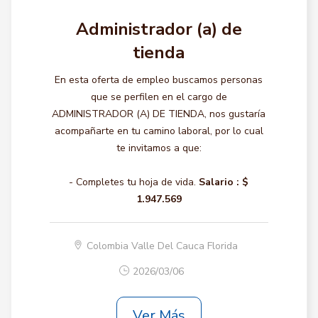
Administrador (a) de
tienda
En esta oferta de empleo buscamos personas
que se perfilen en el cargo de
ADMINISTRADOR (A) DE TIENDA, nos gustaría
acompañarte en tu camino laboral, por lo cual
te invitamos a que:
- Completes tu hoja de vida.
Salario :
$
1.947.569
Colombia Valle Del Cauca Florida
2026/03/06
Ver Más