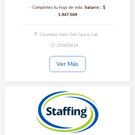
- Completes tu hoja de vida.
Salario :
$
1.947.569
Colombia Valle Del Cauca Cali
2026/06/24
Ver Más