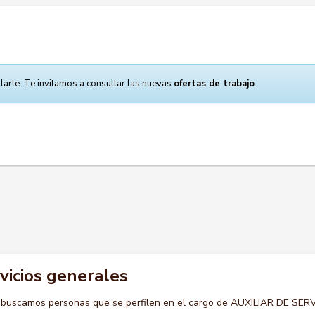
larte. Te invitamos a consultar las nuevas
ofertas de trabajo
.
rvicios generales
 buscamos personas que se perfilen en el cargo de AUXILIAR DE SER