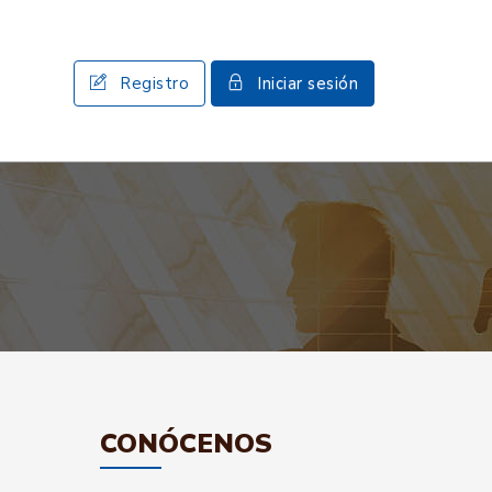
Registro
Iniciar sesión
CONÓCENOS