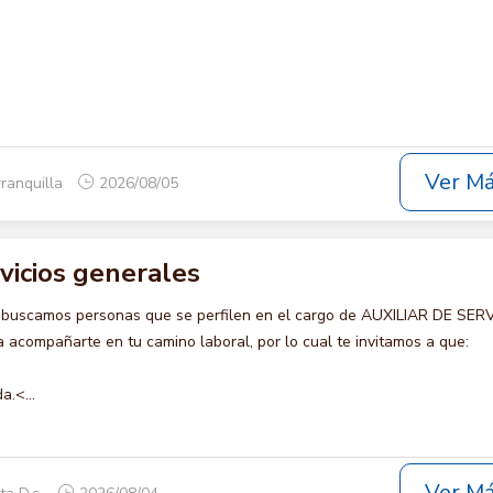
Ver M
rranquilla
2026/08/05
rvicios generales
 buscamos personas que se perfilen en el cargo de AUXILIAR DE SER
acompañarte en tu camino laboral, por lo cual te invitamos a que:
a.<...