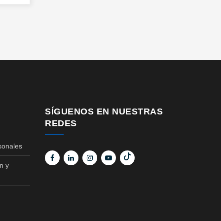
SÍGUENOS EN NUESTRAS
REDES
sonales
n y