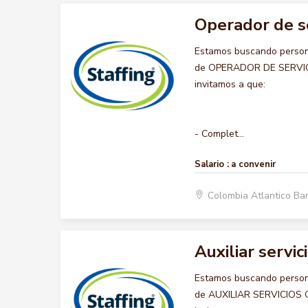
Operador de s
Estamos buscando persona
de OPERADOR DE SERVICIO
invitamos a que:
- Complet...
Salario :
a convenir
Colombia Atlantico Ba
Auxiliar servi
Estamos buscando persona
de AUXILIAR SERVICIOS GE