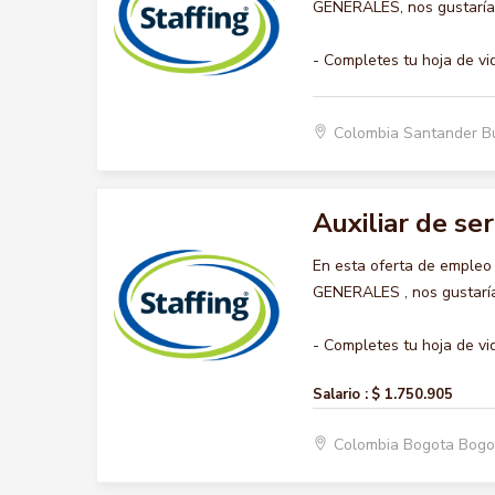
GENERALES, nos gustaría a
- Completes tu hoja de vi
Colombia Santander 
Auxiliar de se
En esta oferta de empleo
GENERALES , nos gustaría 
- Completes tu hoja de vid
Salario :
$ 1.750.905
Colombia Bogota Bogo