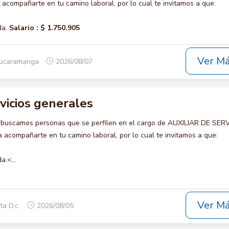
compañarte en tu camino laboral, por lo cual te invitamos a que:
da.
Salario :
$ 1.750.905
Ver M
Bucaramanga
2026/08/07
rvicios generales
 buscamos personas que se perfilen en el cargo de AUXILIAR DE SER
acompañarte en tu camino laboral, por lo cual te invitamos a que:
a.<...
Ver M
ta D.c.
2026/08/05