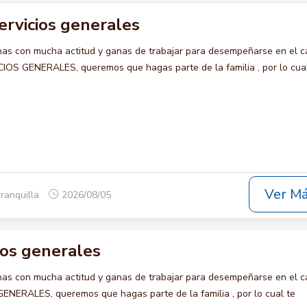
ervicios generales
s con mucha actitud y ganas de trabajar para desempeñarse en el c
S GENERALES, queremos que hagas parte de la familia , por lo cual
Ver M
rranquilla
2026/08/05
cios generales
s con mucha actitud y ganas de trabajar para desempeñarse en el c
NERALES, queremos que hagas parte de la familia , por lo cual te