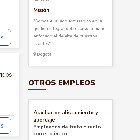
Misión
"Somos el aliado estratégico en la
gestión integral del recurso humano,
enfocado al deleite de nuestros
ás
clientes".
Bogotá
VICIOS
OTROS EMPLEOS
Auxiliar de alistamiento y
abordaje
ás
Empleados de trato directo
con el público