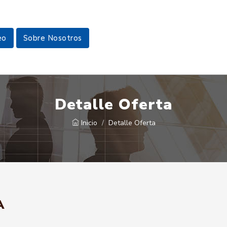
eo
Sobre Nosotros
Detalle Oferta
Inicio
Detalle Oferta
A