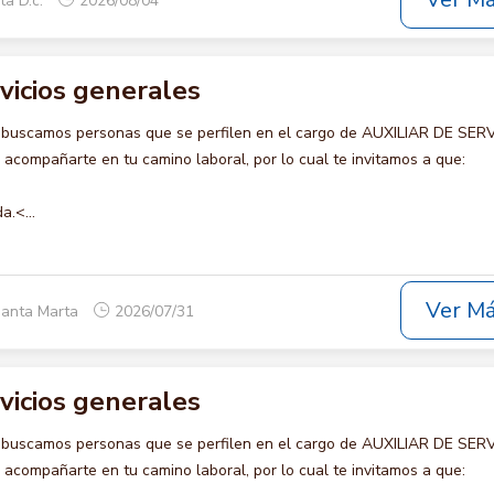
Ver M
ta D.c.
2026/08/04
rvicios generales
 buscamos personas que se perfilen en el cargo de AUXILIAR DE SER
compañarte en tu camino laboral, por lo cual te invitamos a que:
a.<...
Ver M
Santa Marta
2026/07/31
rvicios generales
 buscamos personas que se perfilen en el cargo de AUXILIAR DE SER
compañarte en tu camino laboral, por lo cual te invitamos a que: