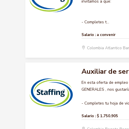
invitamos a que:
- Completes t...
Salario :
a convenir
Colombia Atlantico Ba
Auxiliar de se
En esta oferta de empleo
GENERALES , nos gustaría 
- Completes tu hoja de vid
Salario :
$ 1.750.905