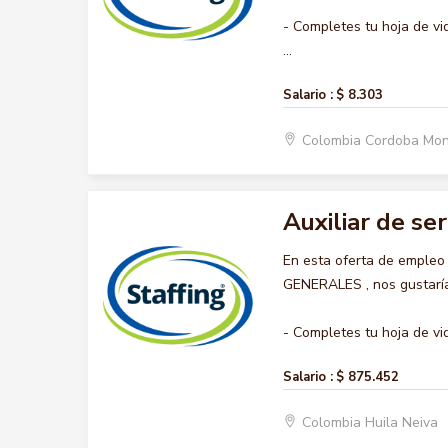
- Completes tu hoja de vi
...
Salario :
$ 8.303
Colombia Cordoba Mon
Auxiliar de se
En esta oferta de empleo
GENERALES , nos gustaría 
- Completes tu hoja de vid
Salario :
$ 875.452
Colombia Huila Neiva