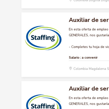
Colombia Bogota Bogo
Auxiliar de se
En esta oferta de empleo
GENERALES, nos gustaría a
- Completes tu hoja de vid
Salario :
a convenir
Colombia Magdalena 
Auxiliar de se
En esta oferta de empleo
GENERALES, nos gustaría a