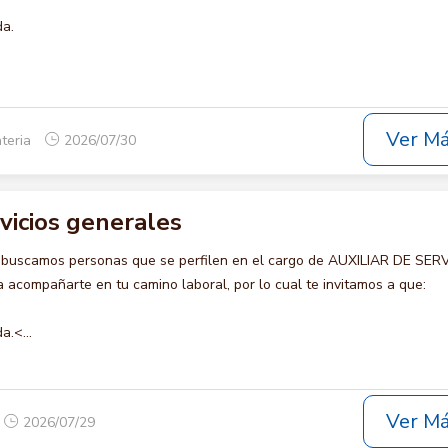
da.
Ver M
teria
2026/07/30
rvicios generales
 buscamos personas que se perfilen en el cargo de AUXILIAR DE SER
acompañarte en tu camino laboral, por lo cual te invitamos a que:
a.<...
Ver M
2026/07/29