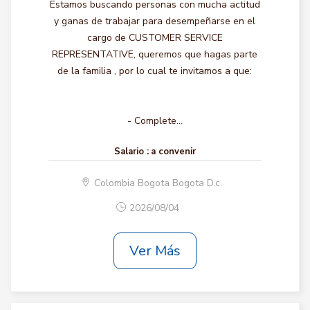
Estamos buscando personas con mucha actitud
y ganas de trabajar para desempeñarse en el
cargo de CUSTOMER SERVICE
REPRESENTATIVE, queremos que hagas parte
de la familia , por lo cual te invitamos a que:
- Complete...
Salario :
a convenir
Colombia Bogota Bogota D.c.
2026/08/04
Ver Más