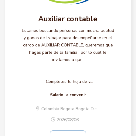
Auxiliar contable
Estamos buscando personas con mucha actitud
y ganas de trabajar para desempeñarse en el
cargo de AUXILIAR CONTABLE, queremos que
hagas parte de la familia , por lo cual te
invitamos a que:
- Completes tu hoja de v...
Salario :
a convenir
Colombia Bogota Bogota D.c.
2026/08/06