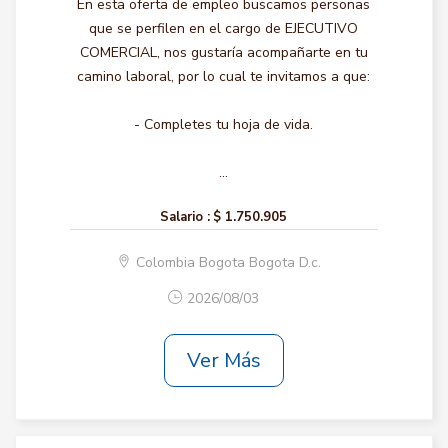
En esta oferta de empleo buscamos personas
que se perfilen en el cargo de EJECUTIVO
COMERCIAL, nos gustaría acompañarte en tu
camino laboral, por lo cual te invitamos a que:
- Completes tu hoja de vida.
...
Salario :
$ 1.750.905
Colombia Bogota Bogota D.c.
2026/08/03
Ver Más