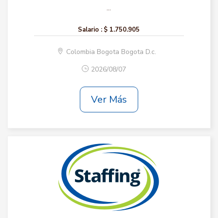
...
Salario :
$ 1.750.905
Colombia Bogota Bogota D.c.
2026/08/07
Ver Más