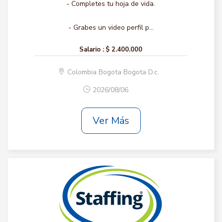
- Completes tu hoja de vida.
- Grabes un video perfil p...
Salario :
$ 2.400.000
Colombia Bogota Bogota D.c.
2026/08/06
Ver Más