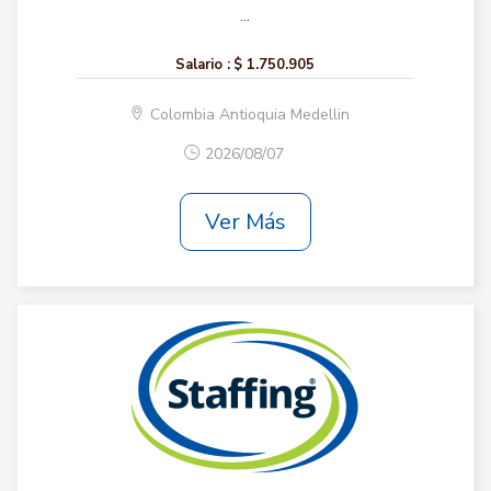
...
Salario :
$ 1.750.905
Colombia Antioquia Medellin
2026/08/07
Ver Más