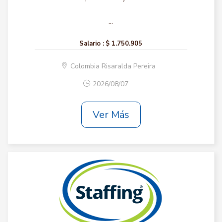
...
Salario :
$ 1.750.905
Colombia Risaralda Pereira
2026/08/07
Ver Más