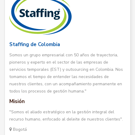
Staffing de Colombia
Somos un grupo empresarial con 50 años de trayectoria,
pioneros y experto en el sector de las empresas de
servicios temporales (EST) y outsourcing en Colombia. Nos
tomamos el tiempo de entender las necesidades de
nuestros clientes, con un acompañamiento permanente en
todos los procesos de gestión humana."
Misión
"Somos el aliado estratégico en la gestión integral del
recurso humano, enfocado al deleite de nuestros clientes".
Bogotá