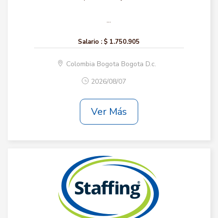
...
Salario :
$ 1.750.905
Colombia Bogota Bogota D.c.
2026/08/07
Ver Más