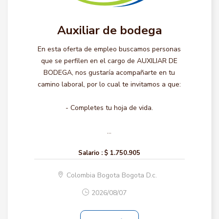
Auxiliar de bodega
En esta oferta de empleo buscamos personas
que se perfilen en el cargo de AUXILIAR DE
BODEGA, nos gustaría acompañarte en tu
camino laboral, por lo cual te invitamos a que:
- Completes tu hoja de vida.
...
Salario :
$ 1.750.905
Colombia Bogota Bogota D.c.
2026/08/07