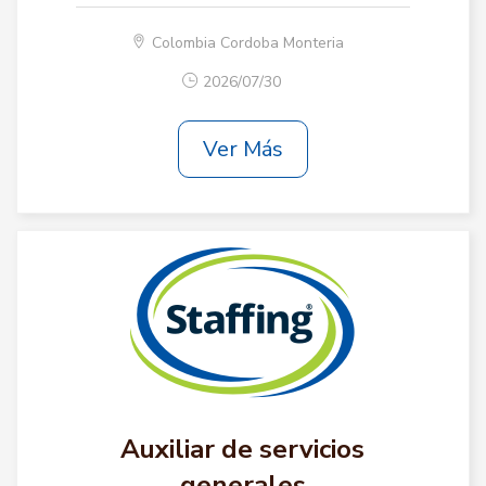
Colombia Cordoba Monteria
2026/07/30
Ver Más
Auxiliar de servicios
generales