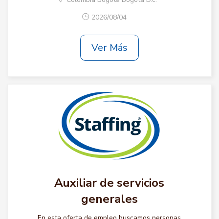
2026/08/04
Ver Más
Auxiliar de servicios
generales
En esta oferta de empleo buscamos personas