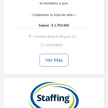
te invitamos a que:
- Completes tu hoja de vida.<...
Salario :
$ 1.750.905
Colombia Bogota Bogota D.c.
2026/08/05
Ver Más