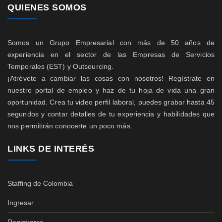
QUIENES SOMOS
Somos un Grupo Empresarial con más de 50 años de
experiencia en el sector de las Empresas de Servicios
Temporales (EST) y Outsourcing.
¡Atrévete a cambiar las cosas con nosotros! Regístrate en
nuestro portal de empleo y haz de tu hoja de vida una gran
oportunidad. Crea tu video perfil laboral, puedes grabar hasta 45
segundos y contar detalles de tu experiencia y habilidades que
nos permitirán conocerte un poco más.
LINKS DE INTERÉS
Staffing de Colombia
Ingresar