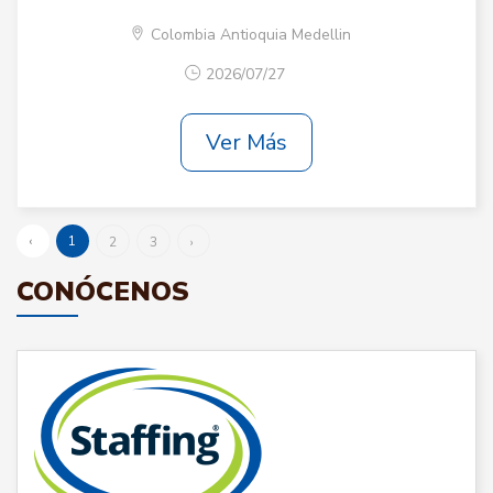
Colombia Antioquia Medellin
2026/07/27
Ver Más
‹
1
2
3
›
CONÓCENOS