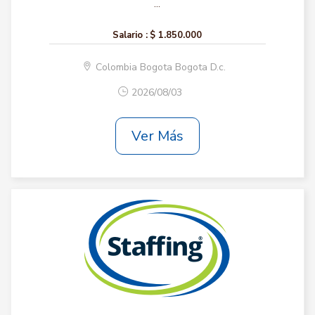
...
Salario :
$ 1.850.000
Colombia Bogota Bogota D.c.
2026/08/03
Ver Más