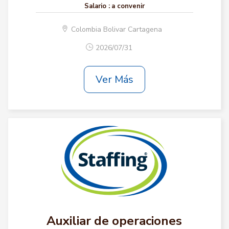
Salario :
a convenir
Colombia Bolivar Cartagena
2026/07/31
Ver Más
Auxiliar de operaciones