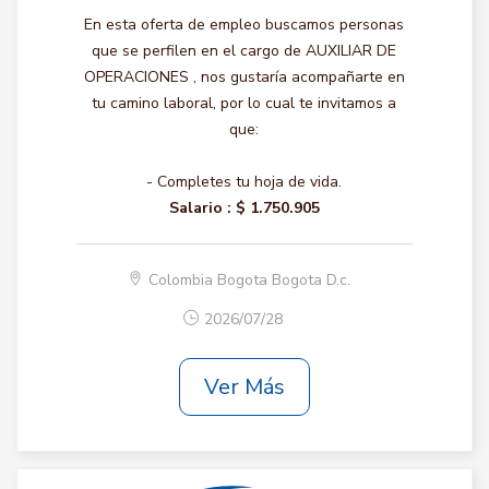
En esta oferta de empleo buscamos personas
que se perfilen en el cargo de AUXILIAR DE
OPERACIONES , nos gustaría acompañarte en
tu camino laboral, por lo cual te invitamos a
que:
- Completes tu hoja de vida.
Salario :
$ 1.750.905
Colombia Bogota Bogota D.c.
2026/07/28
Ver Más