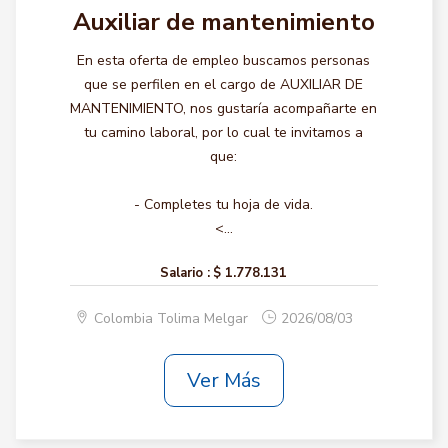
Auxiliar de mantenimiento
En esta oferta de empleo buscamos personas
que se perfilen en el cargo de AUXILIAR DE
MANTENIMIENTO, nos gustaría acompañarte en
tu camino laboral, por lo cual te invitamos a
que:
- Completes tu hoja de vida.
<...
Salario :
$ 1.778.131
Colombia Tolima Melgar
2026/08/03
Ver Más