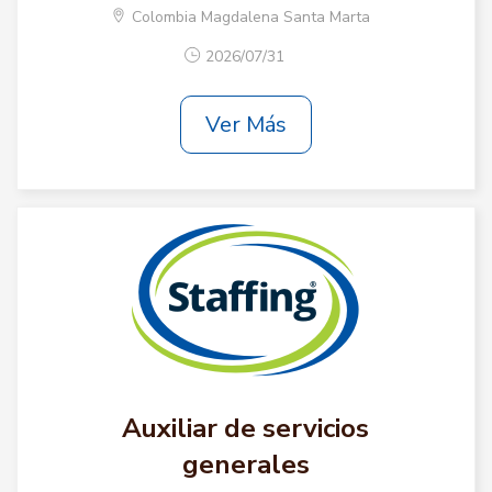
Colombia Magdalena Santa Marta
2026/07/31
Ver Más
Auxiliar de servicios
generales