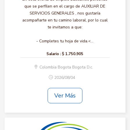
que se perfilen en el cargo de AUXILIAR DE
SERVICIOS GENERALES , nos gustaría
acompañarte en tu camino laboral, por lo cual
te invitamos a que:
- Completes tu hoja de vida.<...
Salario :
$ 1.750.905
Colombia Bogota Bogota D.c.
2026/08/04
Ver Más