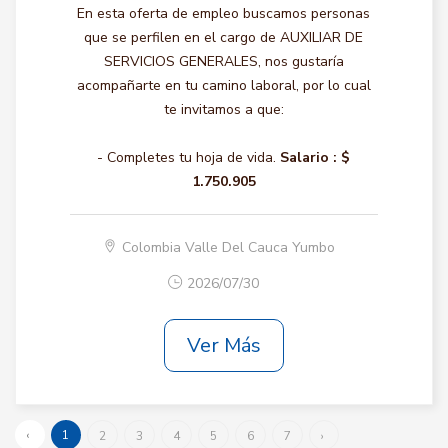
En esta oferta de empleo buscamos personas
que se perfilen en el cargo de AUXILIAR DE
SERVICIOS GENERALES, nos gustaría
acompañarte en tu camino laboral, por lo cual
te invitamos a que:
- Completes tu hoja de vida.
Salario :
$
1.750.905
Colombia Valle Del Cauca Yumbo
2026/07/30
Ver Más
‹
1
2
3
4
5
6
7
›