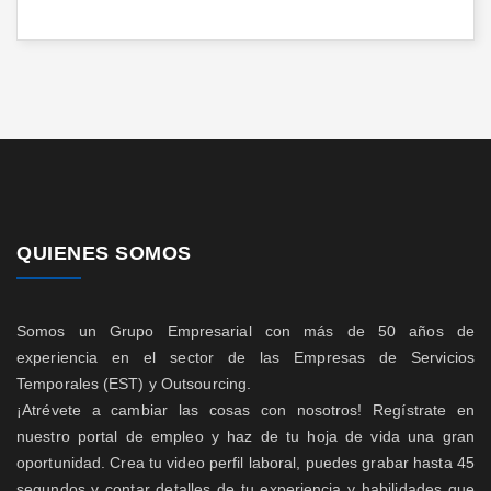
QUIENES SOMOS
Somos un Grupo Empresarial con más de 50 años de
experiencia en el sector de las Empresas de Servicios
Temporales (EST) y Outsourcing.
¡Atrévete a cambiar las cosas con nosotros! Regístrate en
nuestro portal de empleo y haz de tu hoja de vida una gran
oportunidad. Crea tu video perfil laboral, puedes grabar hasta 45
segundos y contar detalles de tu experiencia y habilidades que