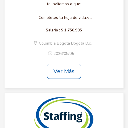
te invitamos a que:
- Completes tu hoja de vida.<...
Salario :
$ 1.750.905
Colombia Bogota Bogota D.c.
2026/08/05
Ver Más