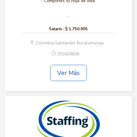
- Completes tu hoja de vida.
...
Salario :
$ 1.750.905
Colombia Santander Bucaramanga
2026/08/06
Ver Más