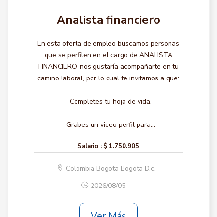
Analista financiero
En esta oferta de empleo buscamos personas
que se perfilen en el cargo de ANALISTA
FINANCIERO, nos gustaría acompañarte en tu
camino laboral, por lo cual te invitamos a que:
- Completes tu hoja de vida.
- Grabes un video perfil para...
Salario :
$ 1.750.905
Colombia Bogota Bogota D.c.
2026/08/05
Ver Más