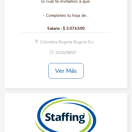
lo cual te invitamos a que:
- Completes tu hoja de...
Salario :
$ 3.074.500
Colombia Bogota Bogota D.c.
2026/08/07
Ver Más