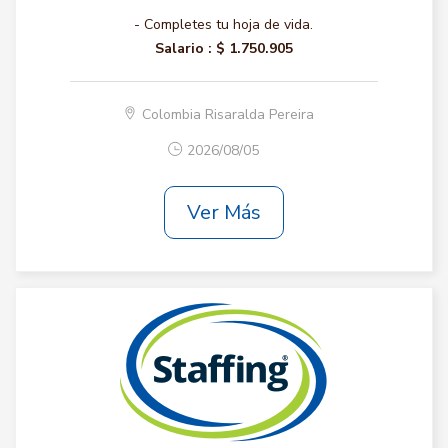
- Completes tu hoja de vida.
Salario :
$ 1.750.905
Colombia Risaralda Pereira
2026/08/05
Ver Más