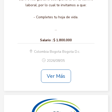
laboral, por lo cual te invitamos a que:
- Completes tu hoja de vida.
...
Salario :
$ 1.800.000
Colombia Bogota Bogota D.c.
2026/08/05
Ver Más