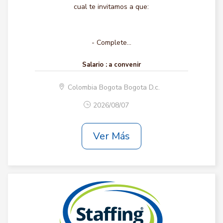
cual te invitamos a que:
- Complete...
Salario :
a convenir
Colombia Bogota Bogota D.c.
2026/08/07
Ver Más