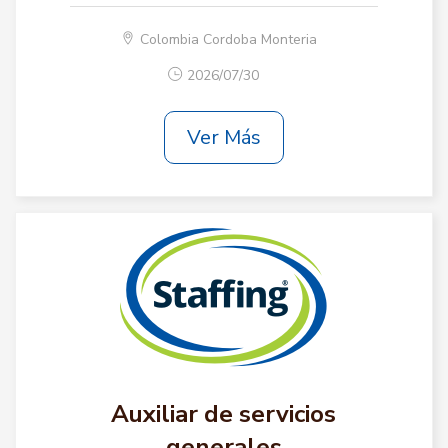
Colombia Cordoba Monteria
2026/07/30
Ver Más
Auxiliar de servicios
generales