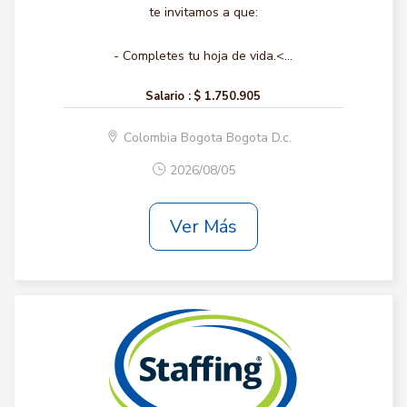
te invitamos a que:
- Completes tu hoja de vida.<...
Salario :
$ 1.750.905
Colombia Bogota Bogota D.c.
2026/08/05
Ver Más