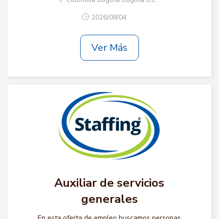
2026/08/04
Ver Más
Auxiliar de servicios
generales
En esta oferta de empleo buscamos personas