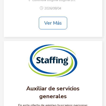
2026/08/04
Ver Más
Auxiliar de servicios
generales
En esta oferta de empleo buscamos personas