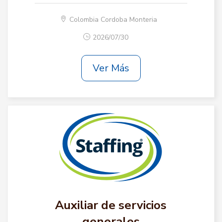
Colombia Cordoba Monteria
2026/07/30
Ver Más
Auxiliar de servicios
generales