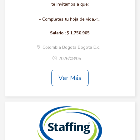
te invitamos a que:
- Completes tu hoja de vida.<...
Salario :
$ 1.750.905
Colombia Bogota Bogota D.c.
2026/08/05
Ver Más