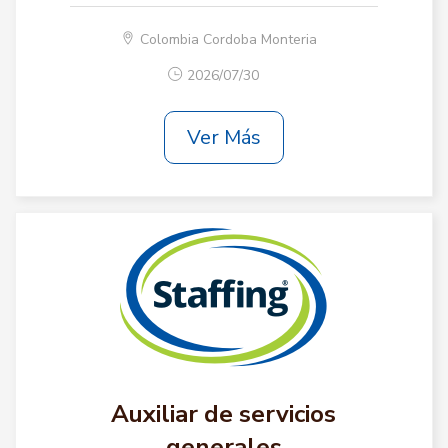
Colombia Cordoba Monteria
2026/07/30
Ver Más
Auxiliar de servicios
generales