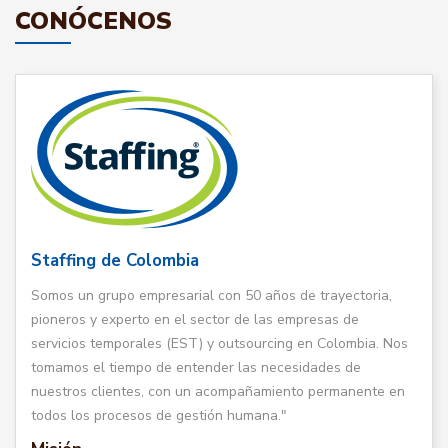
CONÓCENOS
Staffing de Colombia
Somos un grupo empresarial con 50 años de trayectoria,
pioneros y experto en el sector de las empresas de
servicios temporales (EST) y outsourcing en Colombia. Nos
tomamos el tiempo de entender las necesidades de
nuestros clientes, con un acompañamiento permanente en
todos los procesos de gestión humana."