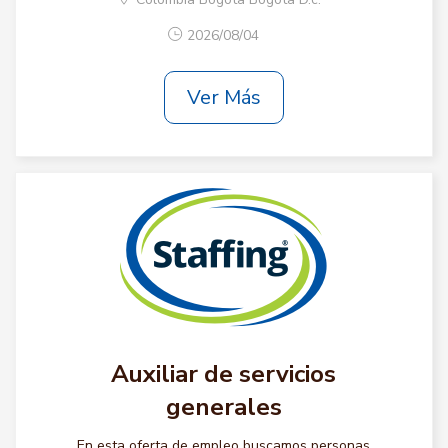
2026/08/04
Ver Más
Auxiliar de servicios
generales
En esta oferta de empleo buscamos personas