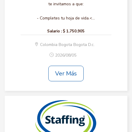
te invitamos a que:
- Completes tu hoja de vida.<...
Salario :
$ 1.750.905
Colombia Bogota Bogota D.c.
2026/08/05
Ver Más