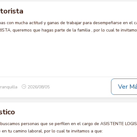
torista
s con mucha actitud y ganas de trabajar para desempeñarse en el c
, queremos que hagas parte de la familia , por lo cual te invitamo
Ver M
rranquilla
2026/08/05
stico
o buscamos personas que se perfilen en el cargo de ASISTENTE LOGI
en tu camino laboral, por lo cual te invitamos a que: