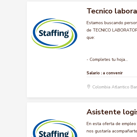
Tecnico labora
Estamos buscando persona
de TECNICO LABORATORISTA
que:
- Completes tu hoja...
Salario :
a convenir
Colombia Atlantico Ba
Asistente logi
En esta oferta de emple
nos gustaría acompañarte 