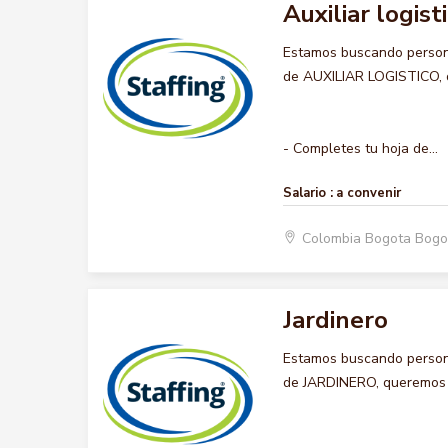
Auxiliar logist
Estamos buscando persona
de AUXILIAR LOGISTICO, qu
- Completes tu hoja de...
Salario :
a convenir
Colombia Bogota Bogo
Jardinero
Estamos buscando persona
de JARDINERO, queremos qu