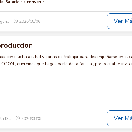
da.
Salario :
a convenir
Ver M
tagena
2026/08/06
roduccion
s con mucha actitud y ganas de trabajar para desempeñarse en el c
N , queremos que hagas parte de la familia , por lo cual te invit
Ver M
ta D.c.
2026/08/05