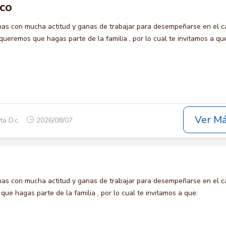
ico
s con mucha actitud y ganas de trabajar para desempeñarse en el c
eremos que hagas parte de la familia , por lo cual te invitamos a qu
Ver M
ta D.c.
2026/08/07
s con mucha actitud y ganas de trabajar para desempeñarse en el c
e hagas parte de la familia , por lo cual te invitamos a que: