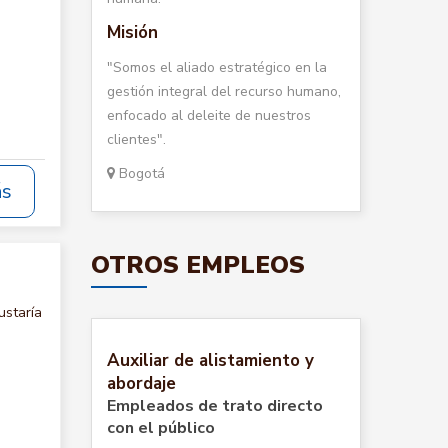
Misión
"Somos el aliado estratégico en la
gestión integral del recurso humano,
enfocado al deleite de nuestros
clientes".
Bogotá
ás
OTROS EMPLEOS
ustaría
Auxiliar de alistamiento y
abordaje
Empleados de trato directo
con el público