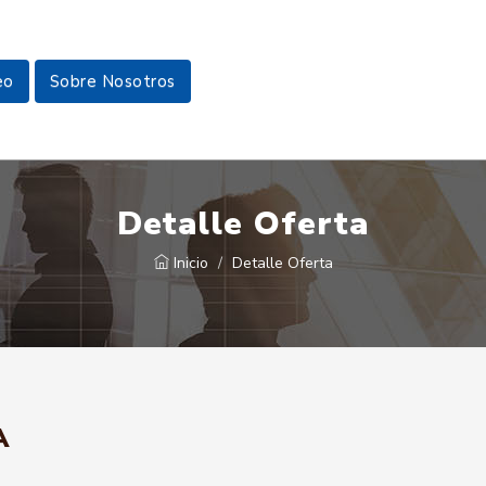
eo
Sobre Nosotros
Detalle Oferta
Inicio
Detalle Oferta
A