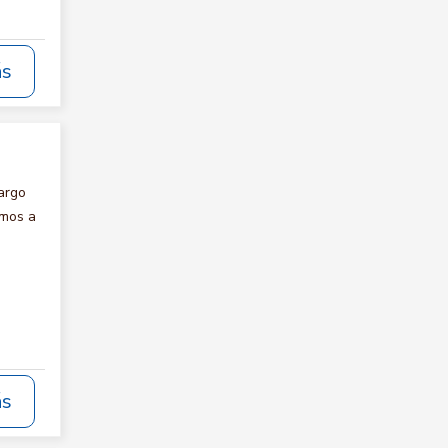
ás
argo
amos a
ás