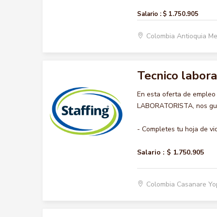
Salario :
$ 1.750.905
Colombia Antioquia Me
Tecnico labora
En esta oferta de empleo
LABORATORISTA, nos gusta
- Completes tu hoja de vi
Salario :
$ 1.750.905
Colombia Casanare Y