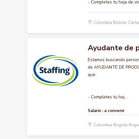
- Completes tu hoja de vi
Colombia Bolivar Car
Ayudante de p
Estamos buscando persona
de AYUDANTE DE PRODUCCIO
que:
- Completes tu hoj...
Salario :
a convenir
Colombia Bogota Bogo