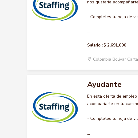
nos gustaría acompañarte 
- Completes tu hoja de vi
...
Salario :
$ 2.691.000
Colombia Bolivar Car
Ayudante
En esta oferta de empleo
acompañarte en tu camino 
- Completes tu hoja de vi
...