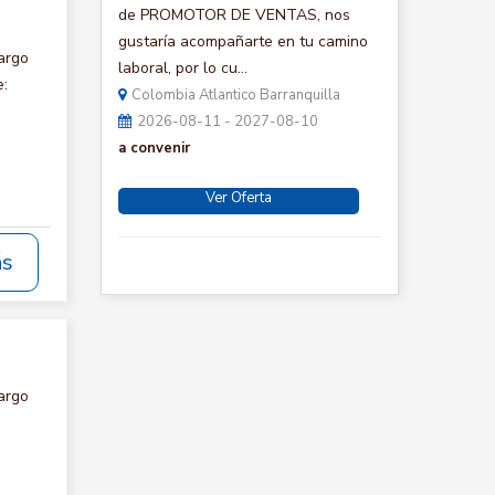
de PROMOTOR DE VENTAS, nos
gustaría acompañarte en tu camino
argo
laboral, por lo cu...
e:
Colombia Atlantico Barranquilla
2026-08-11 - 2027-08-10
a convenir
Ver Oferta
ás
argo