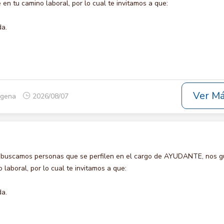
en tu camino laboral, por lo cual te invitamos a que:
da.
Ver M
tagena
2026/08/07
 buscamos personas que se perfilen en el cargo de AYUDANTE, nos g
laboral, por lo cual te invitamos a que:
da.