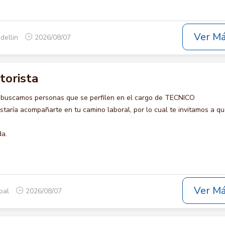
Ver M
dellin
2026/08/07
torista
 buscamos personas que se perfilen en el cargo de TECNICO
ría acompañarte en tu camino laboral, por lo cual te invitamos a qu
da.
Ver M
opal
2026/08/07