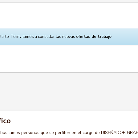
larte. Te invitamos a consultar las nuevas
ofertas de trabajo
.
ico
o buscamos personas que se perfilen en el cargo de DISEÑADOR GRAF