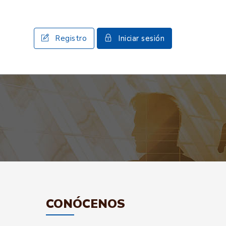
Registro
Iniciar sesión
CONÓCENOS