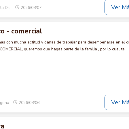
Ver M
ta D.c.
2026/08/07
o - comercial
s con mucha actitud y ganas de trabajar para desempeñarse en el c
ERCIAL, queremos que hagas parte de la familia , por lo cual te
Ver M
tagena
2026/08/06
ra