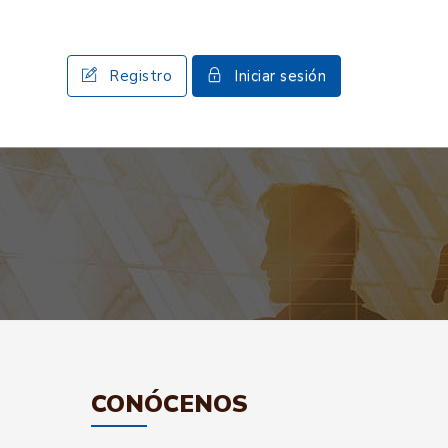
Registro
Iniciar sesión
CONÓCENOS