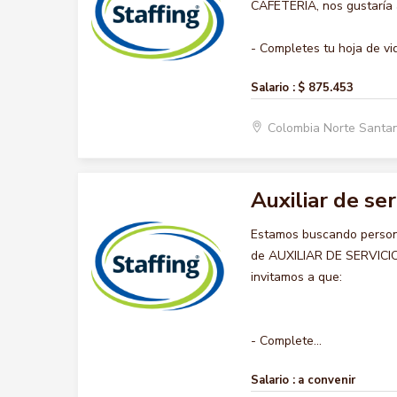
CAFETERIA, nos gustaría a
- Completes tu hoja de vid
Salario :
$ 875.453
Colombia Norte Santa
Auxiliar de ser
Estamos buscando persona
de AUXILIAR DE SERVICIO 
invitamos a que:
- Complete...
Salario :
a convenir