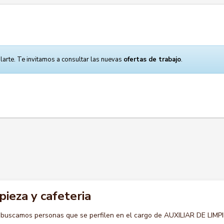
larte. Te invitamos a consultar las nuevas
ofertas de trabajo
.
pieza y cafeteria
 buscamos personas que se perfilen en el cargo de AUXILIAR DE LIMP