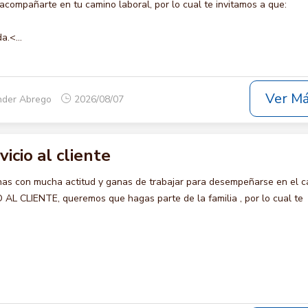
compañarte en tu camino laboral, por lo cual te invitamos a que:
a.<...
Ver M
nder Abrego
2026/08/07
vicio al cliente
s con mucha actitud y ganas de trabajar para desempeñarse en el c
AL CLIENTE, queremos que hagas parte de la familia , por lo cual te