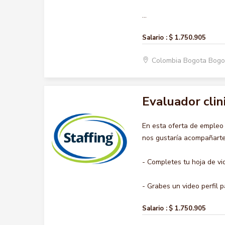
...
Salario :
$ 1.750.905
Colombia Bogota Bogo
Evaluador clin
En esta oferta de emple
nos gustaría acompañarte 
- Completes tu hoja de vi
- Grabes un video perfil pa
Salario :
$ 1.750.905