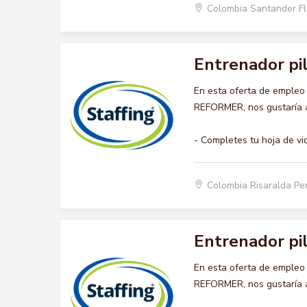
Colombia Santander F
Entrenador pi
En esta oferta de emple
REFORMER, nos gustaría ac
- Completes tu hoja de vi
Colombia Risaralda Pe
Entrenador pi
En esta oferta de emple
REFORMER, nos gustaría ac