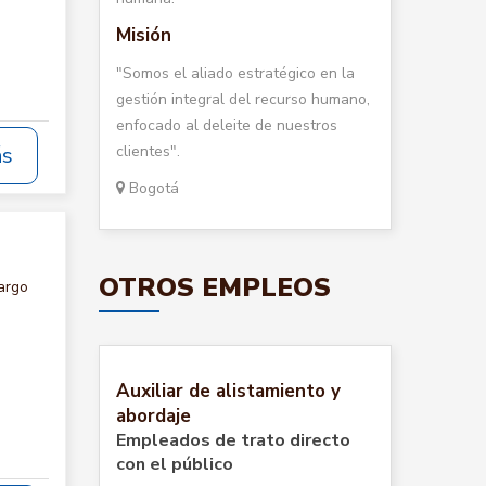
Misión
"Somos el aliado estratégico en la
gestión integral del recurso humano,
enfocado al deleite de nuestros
clientes".
ás
Bogotá
OTROS EMPLEOS
argo
Auxiliar de alistamiento y
abordaje
Empleados de trato directo
con el público