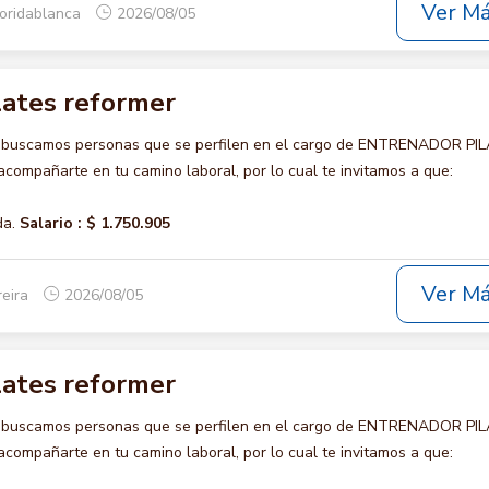
Ver M
loridablanca
2026/08/05
lates reformer
o buscamos personas que se perfilen en el cargo de ENTRENADOR PI
ompañarte en tu camino laboral, por lo cual te invitamos a que:
da.
Salario :
$ 1.750.905
Ver M
reira
2026/08/05
lates reformer
o buscamos personas que se perfilen en el cargo de ENTRENADOR PI
ompañarte en tu camino laboral, por lo cual te invitamos a que: