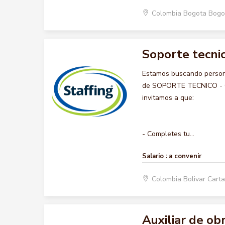
Colombia Bogota Bogo
Soporte tecnic
Estamos buscando persona
de SOPORTE TECNICO - COM
invitamos a que:
- Completes tu...
Salario :
a convenir
Colombia Bolivar Car
Auxiliar de ob