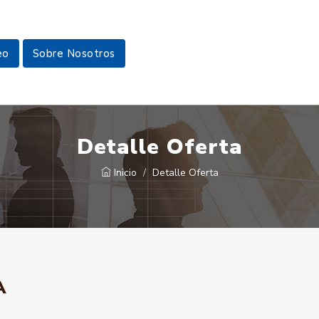
eo
Sobre Nosotros
Detalle Oferta
Inicio
Detalle Oferta
A