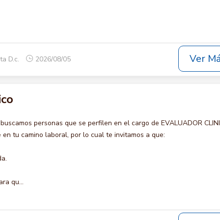
Ver M
ta D.c.
2026/08/05
ico
o buscamos personas que se perfilen en el cargo de EVALUADOR CLIN
en tu camino laboral, por lo cual te invitamos a que:
da.
ra qu...