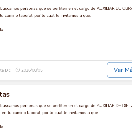
 buscamos personas que se perfilen en el cargo de AUXILIAR DE OBR
u camino laboral, por lo cual te invitamos a que:
da.
Ver M
ta D.c.
2026/08/05
tas
 buscamos personas que se perfilen en el cargo de AUXILIAR DE DIET
en tu camino laboral, por lo cual te invitamos a que:
da.