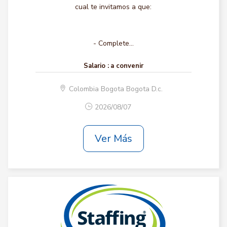
cual te invitamos a que:
- Complete...
Salario :
a convenir
Colombia Bogota Bogota D.c.
2026/08/07
Ver Más