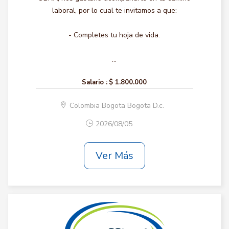
laboral, por lo cual te invitamos a que:
- Completes tu hoja de vida.
...
Salario :
$ 1.800.000
Colombia Bogota Bogota D.c.
2026/08/05
Ver Más