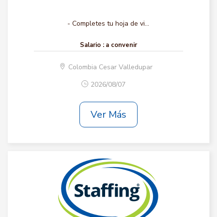
- Completes tu hoja de vi...
Salario :
a convenir
Colombia Cesar Valledupar
2026/08/07
Ver Más