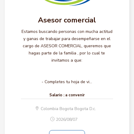
Asesor comercial
Estamos buscando personas con mucha actitud
y ganas de trabajar para desempeñarse en el
cargo de ASESOR COMERCIAL, queremos que
hagas parte de la familia , por lo cual te
invitamos a que:
- Completes tu hoja de vi...
Salario :
a convenir
Colombia Bogota Bogota D.c.
2026/08/07