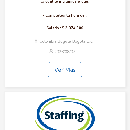
lo cual te invitamos a que:
- Completes tu hoja de...
Salario :
$ 3.074.500
Colombia Bogota Bogota D.c.
2026/08/07
Ver Más