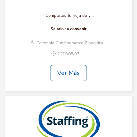
- Completes tu hoja de vi...
Salario :
a convenir
Colombia Cundinamarca Zipaquira
2026/08/07
Ver Más