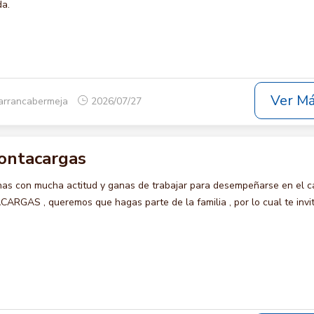
da.
Ver M
arrancabermeja
2026/07/27
ontacargas
s con mucha actitud y ganas de trabajar para desempeñarse en el c
GAS , queremos que hagas parte de la familia , por lo cual te inv