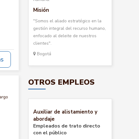
Misión
"Somos el aliado estratégico en la
gestión integral del recurso humano,
enfocado al deleite de nuestros
clientes".
Bogotá
ás
OTROS EMPLEOS
argo
Auxiliar de alistamiento y
abordaje
Empleados de trato directo
con el público