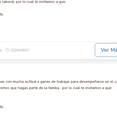
laboral, por lo cual te invitamos a que:
da.
Ver M
ue
2026/08/07
s con mucha actitud y ganas de trabajar para desempeñarse en el c
os que hagas parte de la familia , por lo cual te invitamos a que:
a...