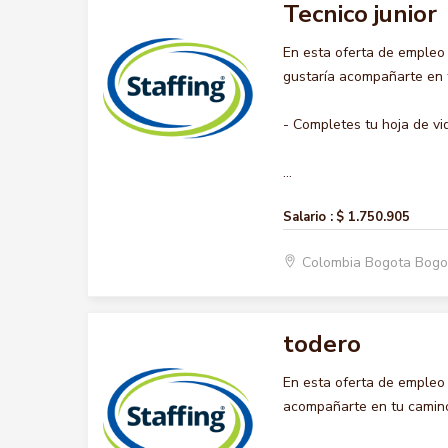
Tecnico junior
En esta oferta de empleo
gustaría acompañarte en t
- Completes tu hoja de vi
...
Salario :
$ 1.750.905
Colombia Bogota Bogo
todero
En esta oferta de empleo
acompañarte en tu camino 