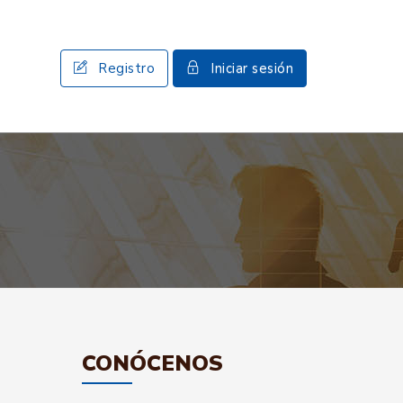
Registro
Iniciar sesión
CONÓCENOS