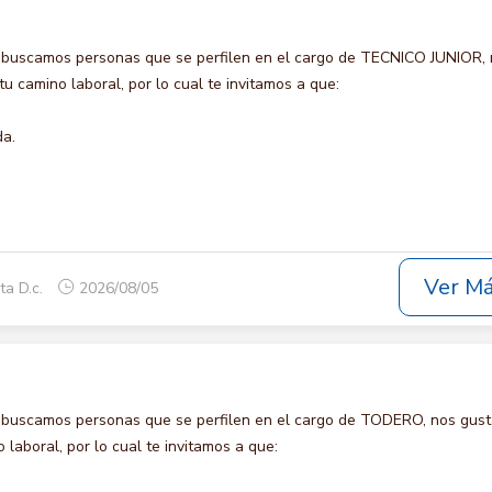
 buscamos personas que se perfilen en el cargo de TECNICO JUNIOR,
u camino laboral, por lo cual te invitamos a que:
da.
Ver M
ta D.c.
2026/08/05
 buscamos personas que se perfilen en el cargo de TODERO, nos gust
laboral, por lo cual te invitamos a que: