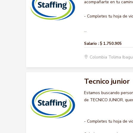
acompañarte en tu camino 
- Completes tu hoja de vi
...
Salario :
$ 1.750.905
Colombia Tolima Ibag
Tecnico junior
Estamos buscando persona
de TECNICO JUNIOR, querem
- Completes tu hoja de vid