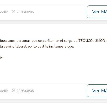
Ver M
dellin
2026/08/05
 buscamos personas que se perfilen en el cargo de TECNICO JUNIOR,
u camino laboral, por lo cual te invitamos a que:
da.
Ver M
dellin
2026/08/05