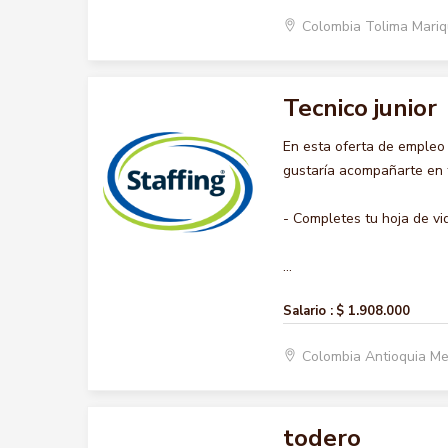
Colombia Tolima Mariq
Tecnico junior
En esta oferta de empleo
gustaría acompañarte en t
- Completes tu hoja de vi
...
Salario :
$ 1.908.000
Colombia Antioquia Me
todero