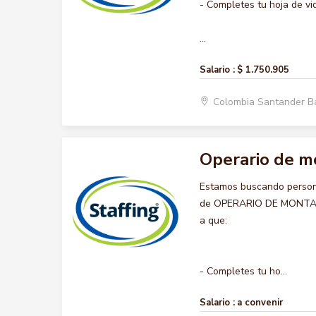
- Completes tu hoja de vi
...
Salario :
$ 1.750.905
Colombia Santander B
Operario de m
Estamos buscando persona
de OPERARIO DE MONTACAR
a que:
- Completes tu ho...
Salario :
a convenir