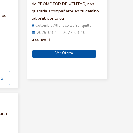
de PROMOTOR DE VENTAS, nos
gustaría acompañarte en tu camino
 nos
laboral, por lo cu...
Colombia Atlantico Barranquilla
2026-08-11 - 2027-08-10
a convenir
Ver Oferta
ás
aría