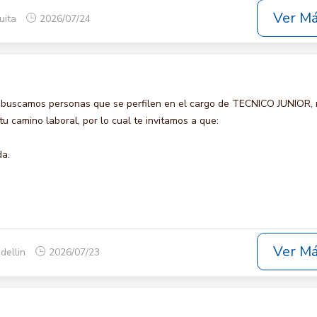
Ver M
uita
2026/07/24
 buscamos personas que se perfilen en el cargo de TECNICO JUNIOR,
u camino laboral, por lo cual te invitamos a que:
da.
Ver M
dellin
2026/07/23