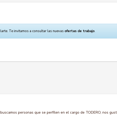
larte. Te invitamos a consultar las nuevas
ofertas de trabajo
.
 buscamos personas que se perfilen en el cargo de TODERO, nos gust