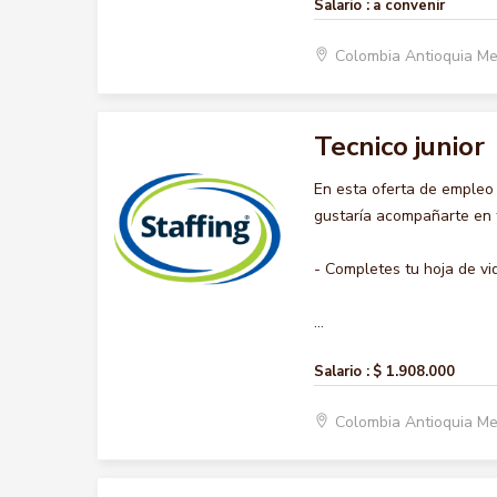
Salario :
a convenir
Colombia Antioquia Me
Tecnico junior
En esta oferta de empleo
gustaría acompañarte en t
- Completes tu hoja de vi
...
Salario :
$ 1.908.000
Colombia Antioquia Me