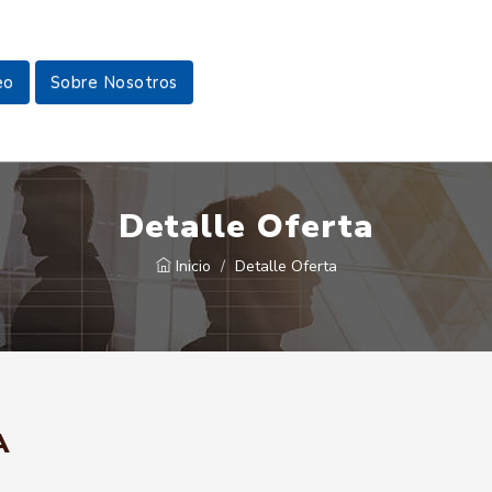
eo
Sobre Nosotros
Detalle Oferta
Inicio
Detalle Oferta
A