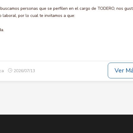
 buscamos personas que se perfilen en el cargo de TODERO, nos gust
laboral, por lo cual te invitamos a que:
da.
Ver M
uca
2026/07/13