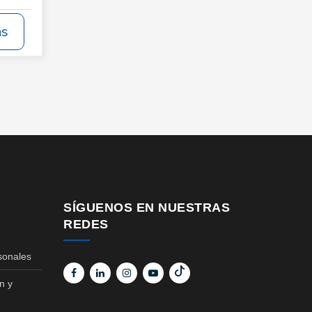
ás
SÍGUENOS EN NUESTRAS
REDES
sonales
n y