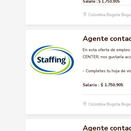
Salario :
$ 1.750.905
Colombia Bogota Bogo
Agente contac
En esta oferta de emple
CENTER, nos gustaría acom
- Completes tu hoja de vi
Salario :
$ 1.750.905
Colombia Bogota Bogo
Agente contac