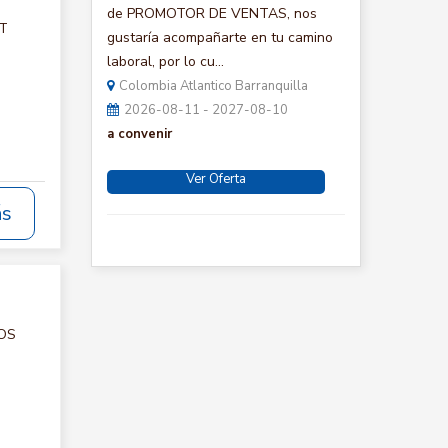
de PROMOTOR DE VENTAS, nos
CT
gustaría acompañarte en tu camino
laboral, por lo cu...
Colombia Atlantico Barranquilla
2026-08-11 - 2027-08-10
a convenir
Ver Oferta
ás
IOS