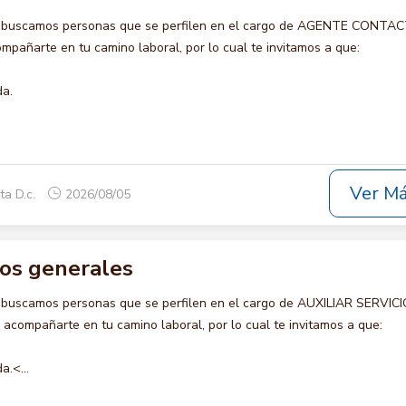
o buscamos personas que se perfilen en el cargo de AGENTE CONTA
pañarte en tu camino laboral, por lo cual te invitamos a que:
da.
Ver M
ta D.c.
2026/08/05
cios generales
 buscamos personas que se perfilen en el cargo de AUXILIAR SERVIC
compañarte en tu camino laboral, por lo cual te invitamos a que:
a.<...