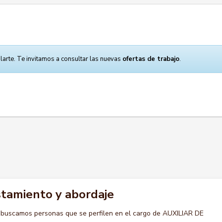
larte. Te invitamos a consultar las nuevas
ofertas de trabajo
.
istamiento y abordaje
 buscamos personas que se perfilen en el cargo de AUXILIAR DE