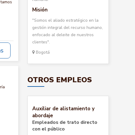
itamos
Misión
"Somos el aliado estratégico en la
gestión integral del recurso humano,
enfocado al deleite de nuestros
clientes".
ás
Bogotá
OTROS EMPLEOS
ría
Auxiliar de alistamiento y
abordaje
Empleados de trato directo
con el público