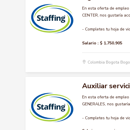
En esta oferta de emple
CENTER, nos gustaría acom
- Completes tu hoja de vi
Salario :
$ 1.750.905
Colombia Bogota Bogo
Auxiliar servi
En esta oferta de empleo
GENERALES, nos gustaría a
- Completes tu hoja de vid