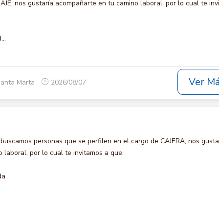
 nos gustaría acompañarte en tu camino laboral, por lo cual te inv
..
Ver M
Santa Marta
2026/08/07
 buscamos personas que se perfilen en el cargo de CAJERA, nos gusta
laboral, por lo cual te invitamos a que:
da.