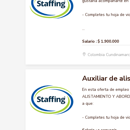
gustaría acompañarte en t
- Completes tu hoja de vi
...
Salario :
$ 1.900.000
Colombia Cundinamar
Auxiliar de al
En esta oferta de empleo
ALISTAMIENTO Y ABORDAJE,
a que:
- Completes tu hoja de vid.