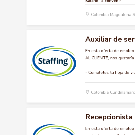
Salario :
a convenir
Colombia Magdalena 
Auxiliar de ser
En esta oferta de empleo
AL CLIENTE, nos gustaría 
- Completes tu hoja de vi
Colombia Cundinamar
Recepcionista
En esta oferta de empleo