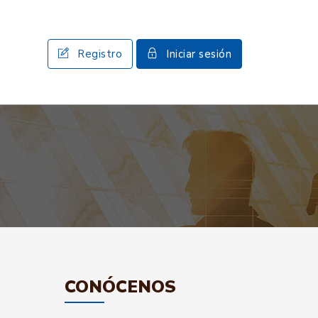
Registro
Iniciar sesión
CONÓCENOS