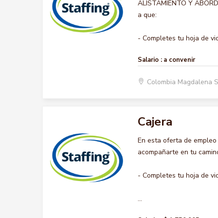
ALISTAMIENTO Y ABORDAJE,
a que:
- Completes tu hoja de vid.
Salario :
a convenir
Colombia Magdalena 
Cajera
En esta oferta de empleo
acompañarte en tu camino 
- Completes tu hoja de vi
...