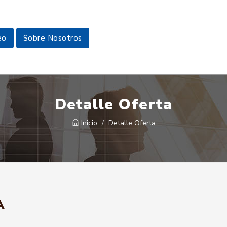
eo
Sobre Nosotros
Detalle Oferta
Inicio
Detalle Oferta
A