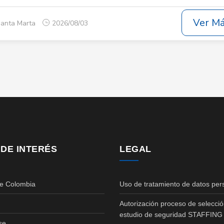
Ver M
Santa Marta
2026/08/03
 DE INTERÉS
LEGAL
de Colombia
Uso de tratamiento de datos per
Autorización proceso de selecció
estudio de seguridad STAFFING
se