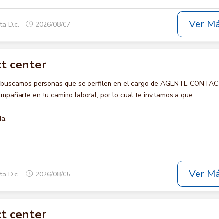
Ver M
ta D.c.
2026/08/07
t center
o buscamos personas que se perfilen en el cargo de AGENTE CONTA
pañarte en tu camino laboral, por lo cual te invitamos a que:
da.
Ver M
ta D.c.
2026/08/05
t center