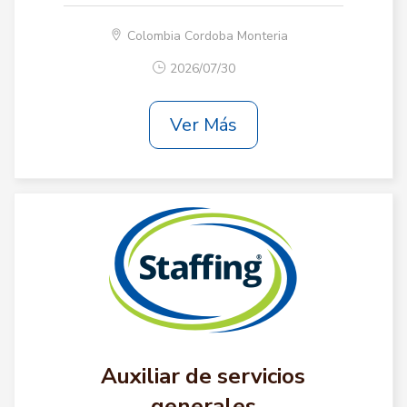
Colombia Cordoba Monteria
2026/07/30
Ver Más
Auxiliar de servicios
generales