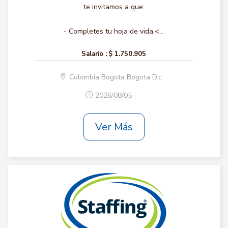
te invitamos a que:
- Completes tu hoja de vida.<...
Salario :
$ 1.750.905
Colombia Bogota Bogota D.c.
2026/08/05
Ver Más