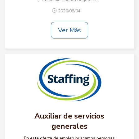
2026/08/04
Ver Más
Auxiliar de servicios
generales
En esta oferta de empleo buscamos personas