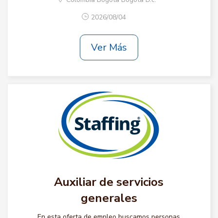
2026/08/04
Ver Más
Auxiliar de servicios
generales
En esta oferta de empleo buscamos personas