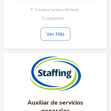
Colombia Cordoba Monteria
2026/07/30
Ver Más
Auxiliar de servicios
generales