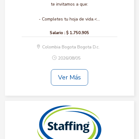
te invitamos a que:
- Completes tu hoja de vida.<...
Salario :
$ 1.750.905
Colombia Bogota Bogota D.c.
2026/08/05
Ver Más