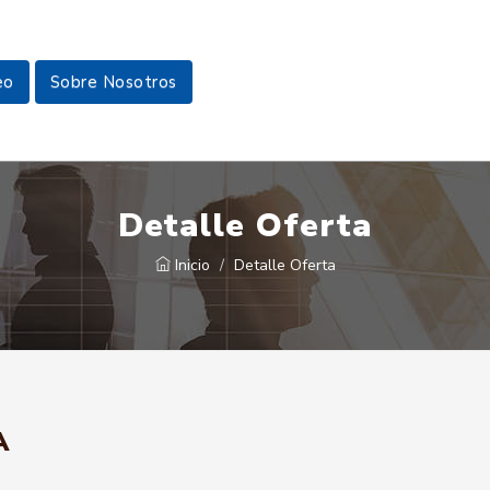
eo
Sobre Nosotros
Detalle Oferta
Inicio
Detalle Oferta
A