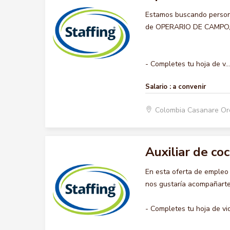
Estamos buscando persona
de OPERARIO DE CAMPO, qu
- Completes tu hoja de v...
Salario :
a convenir
Colombia Casanare O
Auxiliar de coc
En esta oferta de empleo
nos gustaría acompañarte 
- Completes tu hoja de vi