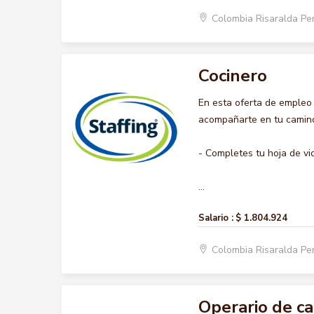
Colombia Risaralda Pe
Cocinero
En esta oferta de empleo
acompañarte en tu camino 
- Completes tu hoja de vi
...
Salario :
$ 1.804.924
Colombia Risaralda Pe
Operario de c