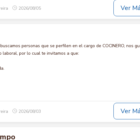
Ver M
reira
2026/08/05
 buscamos personas que se perfilen en el cargo de COCINERO, nos gu
laboral, por lo cual te invitamos a que:
da.
Ver M
reira
2026/08/03
ampo