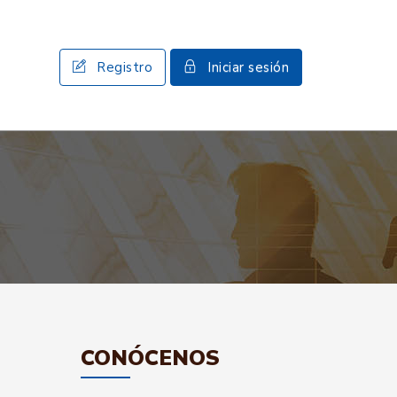
Registro
Iniciar sesión
CONÓCENOS