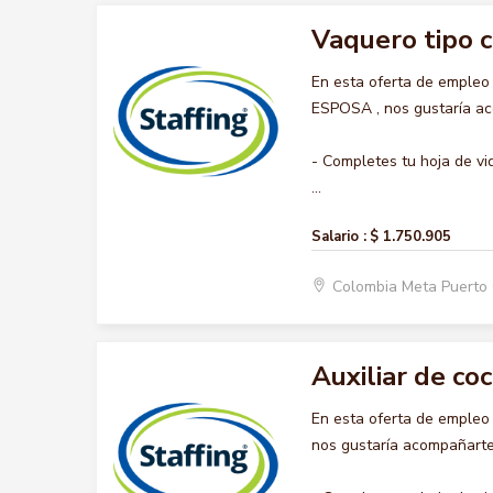
Vaquero tipo 
En esta oferta de emple
ESPOSA , nos gustaría aco
- Completes tu hoja de vi
...
Salario :
$ 1.750.905
Colombia Meta Puerto
Auxiliar de coc
En esta oferta de empleo
nos gustaría acompañarte 