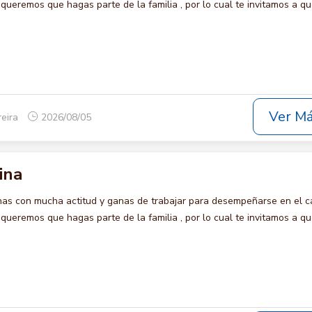
eremos que hagas parte de la familia , por lo cual te invitamos a qu
Ver M
reira
2026/08/05
ina
s con mucha actitud y ganas de trabajar para desempeñarse en el c
eremos que hagas parte de la familia , por lo cual te invitamos a qu