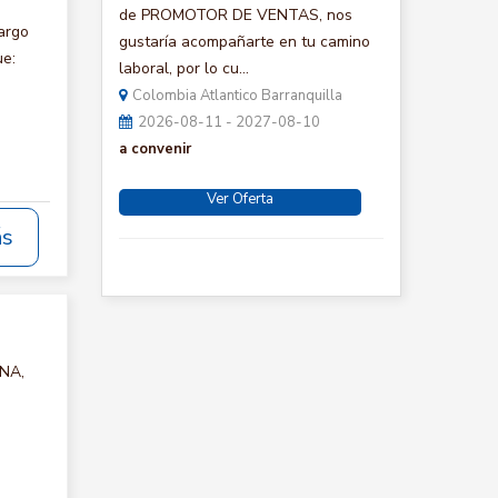
de PROMOTOR DE VENTAS, nos
argo
gustaría acompañarte en tu camino
ue:
laboral, por lo cu...
Colombia Atlantico Barranquilla
2026-08-11 - 2027-08-10
a convenir
Ver Oferta
ás
INA,