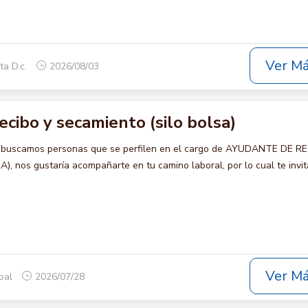
Ver M
ta D.c.
2026/08/03
cibo y secamiento (silo bolsa)
o buscamos personas que se perfilen en el cargo de AYUDANTE DE R
 nos gustaría acompañarte en tu camino laboral, por lo cual te invi
Ver M
opal
2026/07/28