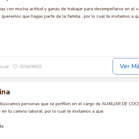
s con mucha actitud y ganas de trabajar para desempeñarse en el c
eremos que hagas parte de la familia , por lo cual te invitamos a q
Ver M
rocue
2026/08/03
ina
 buscamos personas que se perfilen en el cargo de AUXILIAR DE COC
en tu camino laboral, por lo cual te invitamos a que:
da.