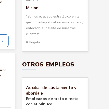
e:
Misión
"Somos el aliado estratégico en la
gestión integral del recurso humano,
enfocado al deleite de nuestros
clientes".
ás
Bogotá
OTROS EMPLEOS
argo
e:
Auxiliar de alistamiento y
abordaje
Empleados de trato directo
con el público