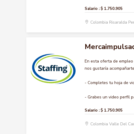
Salario :
$ 1.750.905
Colombia Risaralda Pe
Mercaimpulsa
En esta oferta de emple
nos gustaría acompañarte 
- Completes tu hoja de vi
- Grabes un video perfil p
Salario :
$ 1.750.905
Colombia Valle Del Ca