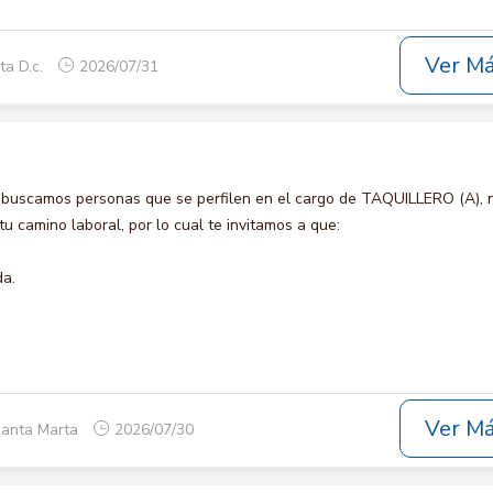
Ver M
ta D.c.
2026/07/31
 buscamos personas que se perfilen en el cargo de TAQUILLERO (A), 
u camino laboral, por lo cual te invitamos a que:
da.
Ver M
Santa Marta
2026/07/30