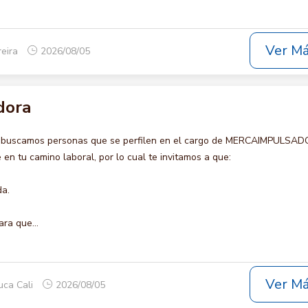
Ver M
reira
2026/08/05
dora
o buscamos personas que se perfilen en el cargo de MERCAIMPULSAD
en tu camino laboral, por lo cual te invitamos a que:
da.
ara que...
Ver M
uca Cali
2026/08/05