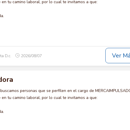
en tu camino laboral, por lo cual te invitamos a que:
da.
Ver M
ta D.c.
2026/08/07
dora
o buscamos personas que se perfilen en el cargo de MERCAIMPULSAD
en tu camino laboral, por lo cual te invitamos a que:
da.