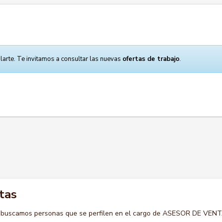
larte. Te invitamos a consultar las nuevas
ofertas de trabajo
.
tas
o buscamos personas que se perfilen en el cargo de ASESOR DE VEN