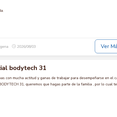
da.
Ver M
tagena
2026/08/03
ial bodytech 31
s con mucha actitud y ganas de trabajar para desempeñarse en el c
YTECH 31, queremos que hagas parte de la familia , por lo cual te