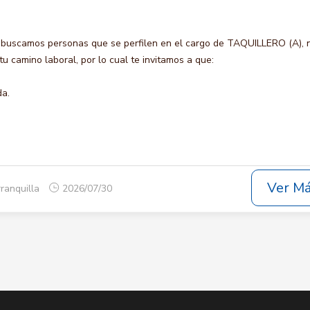
 buscamos personas que se perfilen en el cargo de TAQUILLERO (A), 
u camino laboral, por lo cual te invitamos a que:
da.
Ver M
rranquilla
2026/07/30