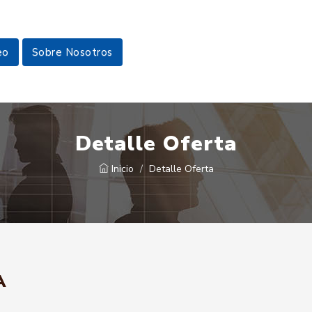
eo
Sobre Nosotros
Detalle Oferta
Inicio
Detalle Oferta
A