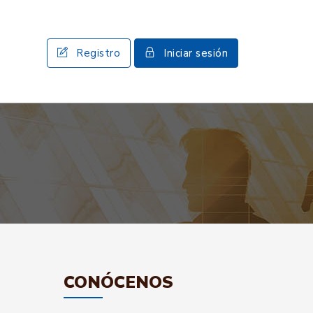
Registro
Iniciar sesión
CONÓCENOS