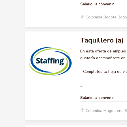
Salario :
a convenir
Colombia Bogota Bogo
Taquillero (a)
En esta oferta de empleo
gustaría acompañarte en t
- Completes tu hoja de vi
...
Salario :
a convenir
Colombia Magdalena 