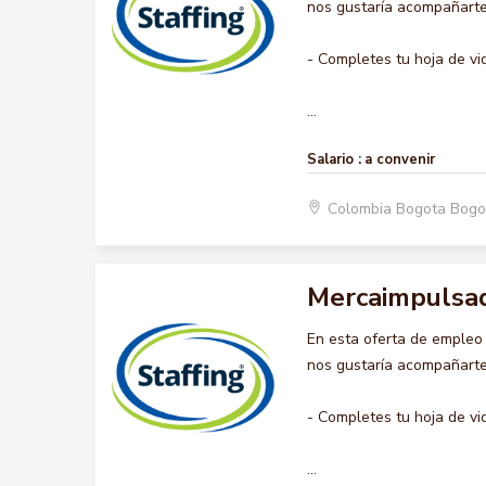
nos gustaría acompañarte 
- Completes tu hoja de vi
...
Salario :
a convenir
Colombia Bogota Bogo
Mercaimpulsa
En esta oferta de emple
nos gustaría acompañarte 
- Completes tu hoja de vi
...