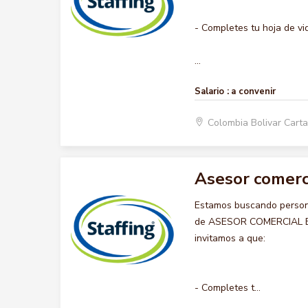
- Completes tu hoja de vi
...
Salario :
a convenir
Colombia Bolivar Car
Asesor comerc
Estamos buscando persona
de ASESOR COMERCIAL BOD
invitamos a que:
- Completes t...