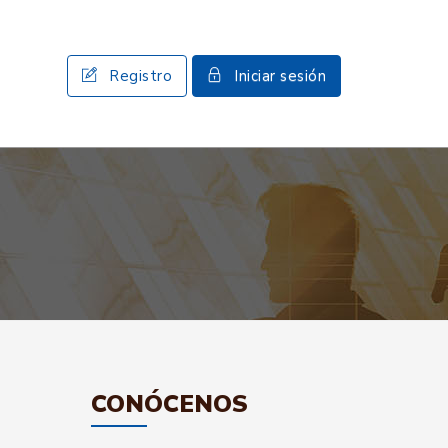
Registro
Iniciar sesión
CONÓCENOS