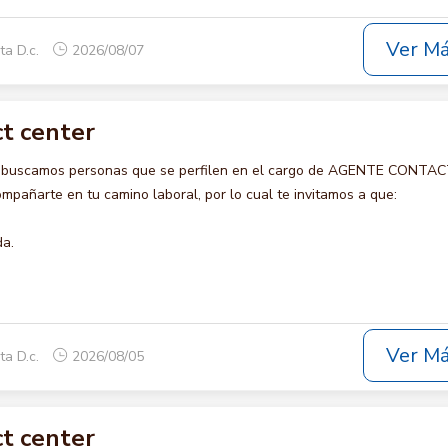
Ver M
ta D.c.
2026/08/07
t center
o buscamos personas que se perfilen en el cargo de AGENTE CONTA
pañarte en tu camino laboral, por lo cual te invitamos a que:
da.
Ver M
ta D.c.
2026/08/05
t center