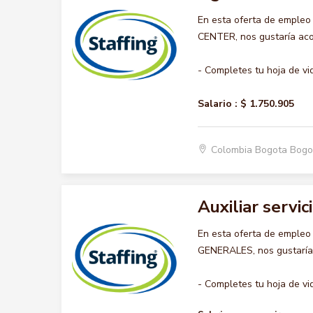
En esta oferta de emple
CENTER, nos gustaría acom
- Completes tu hoja de vi
Salario :
$ 1.750.905
Colombia Bogota Bogo
Auxiliar servi
En esta oferta de empleo
GENERALES, nos gustaría a
- Completes tu hoja de vid