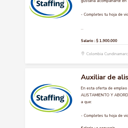
gustaría acompañarte en t
- Completes tu hoja de vi
...
Salario :
$ 1.900.000
Colombia Cundinamar
Auxiliar de al
En esta oferta de empleo
ALISTAMIENTO Y ABORDAJE,
a que:
- Completes tu hoja de vid.