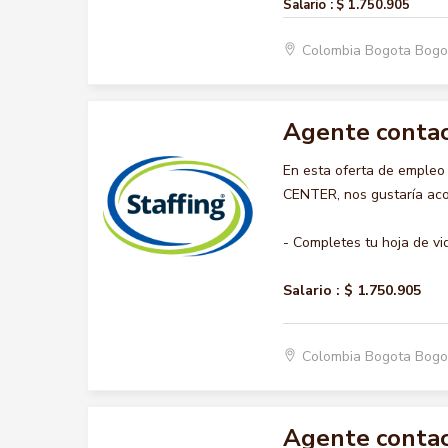
Salario :
$ 1.750.905
Colombia Bogota Bogo
Agente contac
En esta oferta de emple
CENTER, nos gustaría acom
- Completes tu hoja de vi
Salario :
$ 1.750.905
Colombia Bogota Bogo
Agente contac