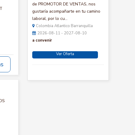
de PROMOTOR DE VENTAS, nos
CT
gustaría acompañarte en tu camino
laboral, por lo cu...
Colombia Atlantico Barranquilla
2026-08-11 - 2027-08-10
a convenir
Ver Oferta
ás
IOS