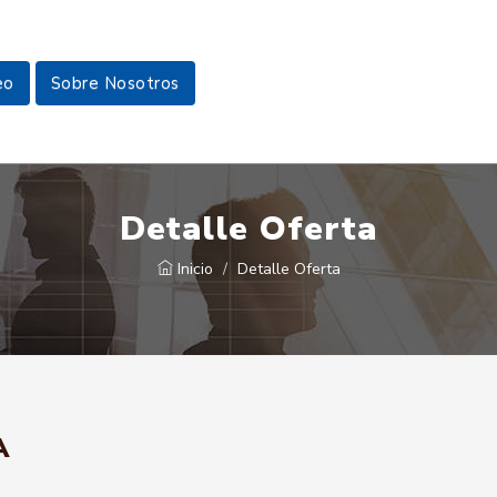
eo
Sobre Nosotros
Detalle Oferta
Inicio
Detalle Oferta
A