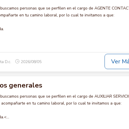
o buscamos personas que se perfilen en el cargo de AGENTE CONTA
pañarte en tu camino laboral, por lo cual te invitamos a que:
da.
Ver M
ta D.c.
2026/08/05
cios generales
 buscamos personas que se perfilen en el cargo de AUXILIAR SERVIC
compañarte en tu camino laboral, por lo cual te invitamos a que:
a.<...