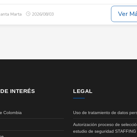
Ver M
Santa Marta
2026/08/03
 DE INTERÉS
LEGAL
de Colombia
Uso de tratamiento de datos per
Autorización proceso de selecció
estudio de seguridad STAFFING
se