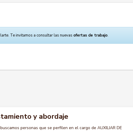
larte. Te invitamos a consultar las nuevas
ofertas de trabajo
.
istamiento y abordaje
 buscamos personas que se perfilen en el cargo de AUXILIAR DE