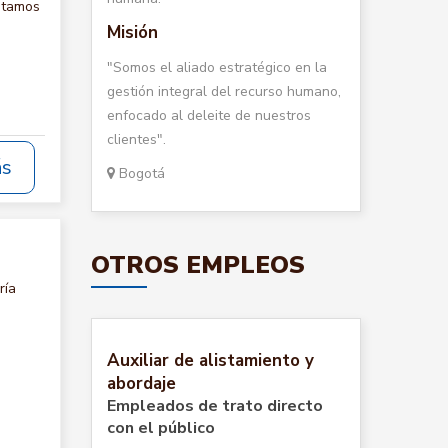
itamos
Misión
"Somos el aliado estratégico en la
gestión integral del recurso humano,
enfocado al deleite de nuestros
clientes".
ás
Bogotá
OTROS EMPLEOS
ría
Auxiliar de alistamiento y
abordaje
Empleados de trato directo
con el público