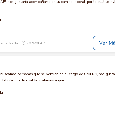
 nos gustaría acompañarte en tu camino laboral, por lo cual te inv
..
Ver M
Santa Marta
2026/08/07
 buscamos personas que se perfilen en el cargo de CAJERA, nos gusta
laboral, por lo cual te invitamos a que:
da.