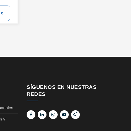
ás
SÍGUENOS EN NUESTRAS
REDES
sonales
n y