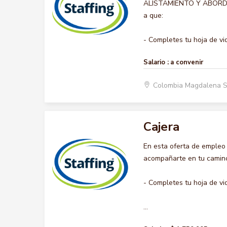
ALISTAMIENTO Y ABORDAJE,
a que:
- Completes tu hoja de vid.
Salario :
a convenir
Colombia Magdalena 
Cajera
En esta oferta de empleo
acompañarte en tu camino 
- Completes tu hoja de vi
...