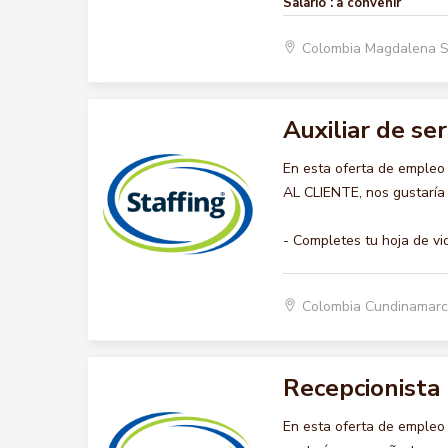
Salario :
a convenir
Colombia Magdalena 
Auxiliar de ser
En esta oferta de empleo
AL CLIENTE, nos gustaría 
- Completes tu hoja de vi
Colombia Cundinamar
Recepcionista
En esta oferta de empleo