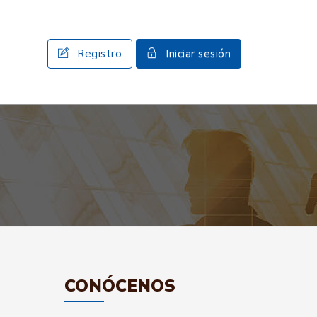
Registro
Iniciar sesión
CONÓCENOS