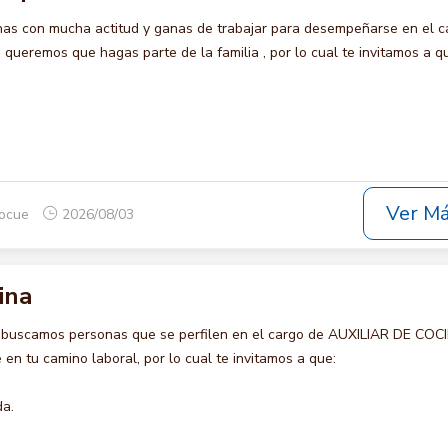
s con mucha actitud y ganas de trabajar para desempeñarse en el c
eremos que hagas parte de la familia , por lo cual te invitamos a q
Ver M
rocue
2026/08/03
ina
 buscamos personas que se perfilen en el cargo de AUXILIAR DE COC
en tu camino laboral, por lo cual te invitamos a que:
da.