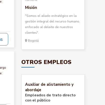
e:
Misión
"Somos el aliado estratégico en la
gestión integral del recurso humano,
enfocado al deleite de nuestros
clientes".
ás
Bogotá
OTROS EMPLEOS
argo
e:
Auxiliar de alistamiento y
abordaje
Empleados de trato directo
con el público