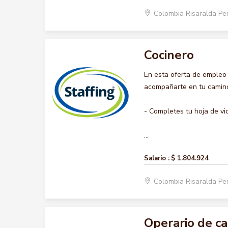
Colombia Risaralda Pe
Cocinero
En esta oferta de empleo
acompañarte en tu camino 
- Completes tu hoja de vi
...
Salario :
$ 1.804.924
Colombia Risaralda Pe
Operario de c