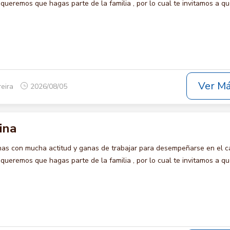
eremos que hagas parte de la familia , por lo cual te invitamos a qu
Ver M
reira
2026/08/05
ina
s con mucha actitud y ganas de trabajar para desempeñarse en el c
eremos que hagas parte de la familia , por lo cual te invitamos a qu