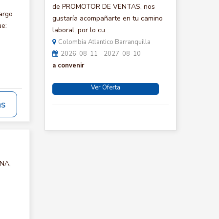
de PROMOTOR DE VENTAS, nos
argo
gustaría acompañarte en tu camino
ue:
laboral, por lo cu...
Colombia Atlantico Barranquilla
2026-08-11 - 2027-08-10
a convenir
Ver Oferta
ás
INA,