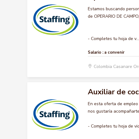
Estamos buscando persona
de OPERARIO DE CAMPO, qu
- Completes tu hoja de v...
Salario :
a convenir
Colombia Casanare O
Auxiliar de coc
En esta oferta de empleo
nos gustaría acompañarte 
- Completes tu hoja de vi