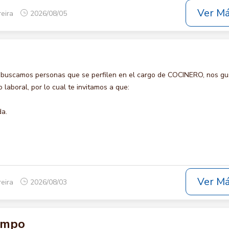
Ver M
reira
2026/08/05
 buscamos personas que se perfilen en el cargo de COCINERO, nos gu
laboral, por lo cual te invitamos a que:
da.
Ver M
reira
2026/08/03
ampo