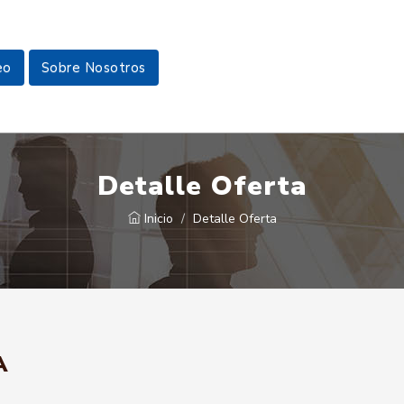
eo
Sobre Nosotros
Detalle Oferta
Inicio
Detalle Oferta
A