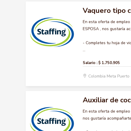
Vaquero tipo 
En esta oferta de emple
ESPOSA , nos gustaría aco
- Completes tu hoja de vi
...
Salario :
$ 1.750.905
Colombia Meta Puerto
Auxiliar de coc
En esta oferta de empleo
nos gustaría acompañarte 