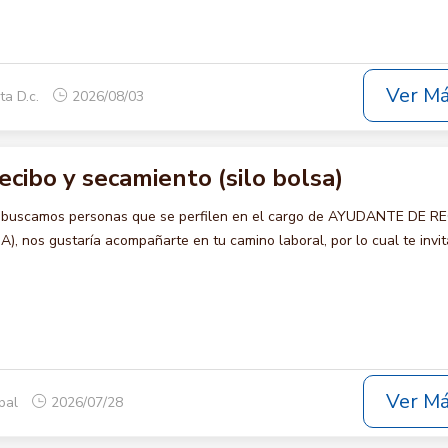
Ver M
ta D.c.
2026/08/03
cibo y secamiento (silo bolsa)
o buscamos personas que se perfilen en el cargo de AYUDANTE DE R
 nos gustaría acompañarte en tu camino laboral, por lo cual te invi
Ver M
opal
2026/07/28