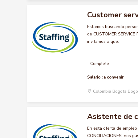
Customer serv
Estamos buscando persona
de CUSTOMER SERVICE REP
invitamos a que:
- Complete...
Salario :
a convenir
Colombia Bogota Bogo
Asistente de c
En esta oferta de emple
CONCILIACIONES, nos gusta