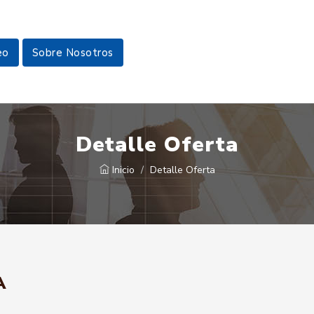
eo
Sobre Nosotros
Detalle Oferta
Inicio
Detalle Oferta
A