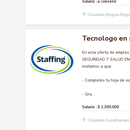
Salario :
a convenir
Colombia Bogota Bogo
Tecnologo en s
En esta oferta de emple
SEGURIDAD Y SALUD EN EL
invitamos a que:
- Completes tu hoja de vi
- Gra...
Salario :
$ 2.300.000
Colombia Cundinamar