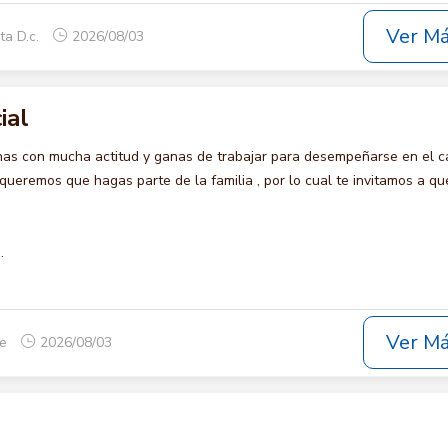
Ver M
ta D.c.
2026/08/03
ial
s con mucha actitud y ganas de trabajar para desempeñarse en el c
remos que hagas parte de la familia , por lo cual te invitamos a qu
.
Ver M
ue
2026/08/03