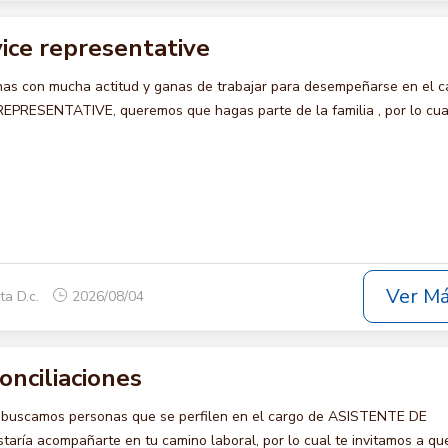
ice representative
s con mucha actitud y ganas de trabajar para desempeñarse en el c
RESENTATIVE, queremos que hagas parte de la familia , por lo cua
Ver M
ta D.c.
2026/08/04
onciliaciones
o buscamos personas que se perfilen en el cargo de ASISTENTE DE
ría acompañarte en tu camino laboral, por lo cual te invitamos a qu