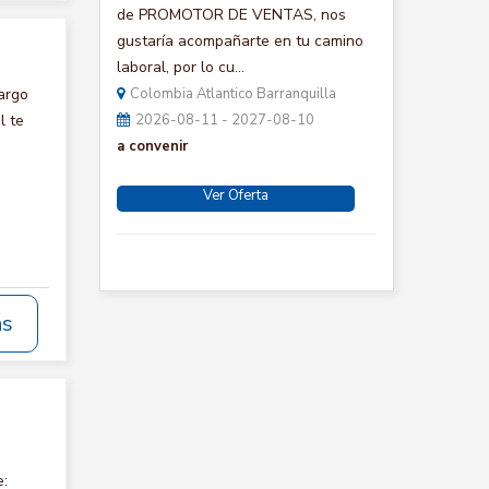
de PROMOTOR DE VENTAS, nos
gustaría acompañarte en tu camino
laboral, por lo cu...
argo
Colombia Atlantico Barranquilla
l te
2026-08-11 - 2027-08-10
a convenir
Ver Oferta
ás
e: