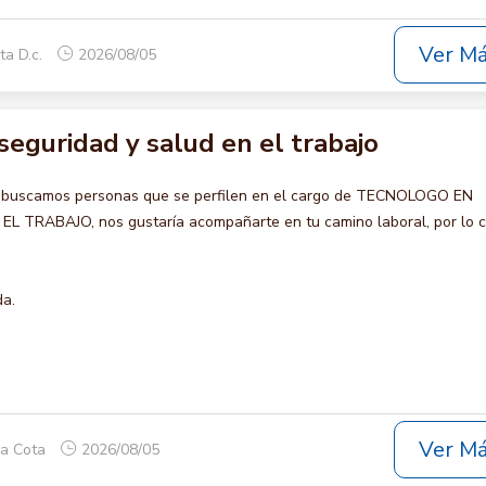
Ver M
ta D.c.
2026/08/05
eguridad y salud en el trabajo
o buscamos personas que se perfilen en el cargo de TECNOLOGO EN
 TRABAJO, nos gustaría acompañarte en tu camino laboral, por lo c
da.
Ver M
ca Cota
2026/08/05