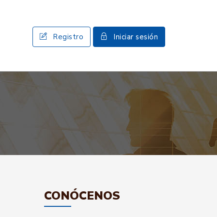
Registro
Iniciar sesión
CONÓCENOS