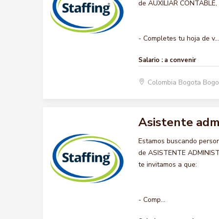
de AUXILIAR CONTABLE, qu
- Completes tu hoja de v...
Salario :
a convenir
Colombia Bogota Bogo
Asistente admi
Estamos buscando persona
de ASISTENTE ADMINISTRA
te invitamos a que:
- Comp...