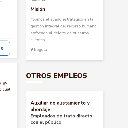
e:
Misión
"Somos el aliado estratégico en la
gestión integral del recurso humano,
enfocado al deleite de nuestros
clientes".
ás
Bogotá
OTROS EMPLEOS
argo
o cual
Auxiliar de alistamiento y
abordaje
Empleados de trato directo
con el público