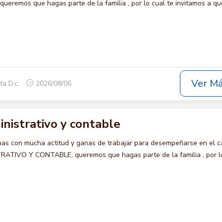
eremos que hagas parte de la familia , por lo cual te invitamos a qu
Ver M
ta D.c.
2026/08/06
nistrativo y contable
s con mucha actitud y ganas de trabajar para desempeñarse en el c
TIVO Y CONTABLE, queremos que hagas parte de la familia , por l