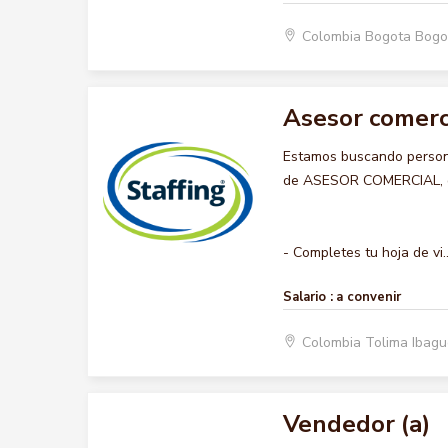
Colombia Bogota Bogo
Asesor comerc
Estamos buscando persona
de ASESOR COMERCIAL, que
- Completes tu hoja de vi..
Salario :
a convenir
Colombia Tolima Ibag
Vendedor (a)