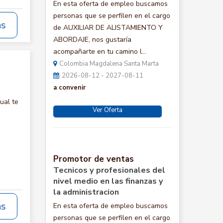
En esta oferta de empleo buscamos
personas que se perfilen en el cargo
ás
de AUXILIAR DE ALISTAMIENTO Y
ABORDAJE, nos gustaría
acompañarte en tu camino l...
Colombia Magdalena Santa Marta
2026-08-12 - 2027-08-11
a convenir
ual te
Ver Oferta
Promotor de ventas
Tecnicos y profesionales del
nivel medio en las finanzas y
la administracion
ás
En esta oferta de empleo buscamos
personas que se perfilen en el cargo