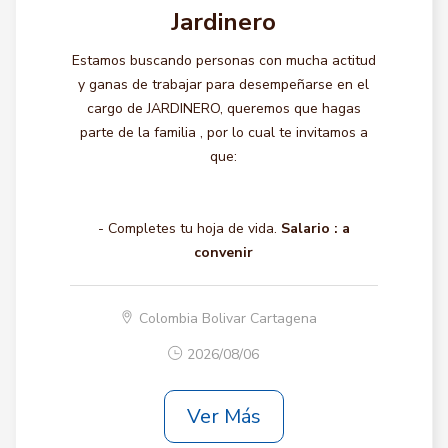
Jardinero
Estamos buscando personas con mucha actitud
y ganas de trabajar para desempeñarse en el
cargo de JARDINERO, queremos que hagas
parte de la familia , por lo cual te invitamos a
que:
- Completes tu hoja de vida.
Salario :
a
convenir
Colombia Bolivar Cartagena
2026/08/06
Ver Más