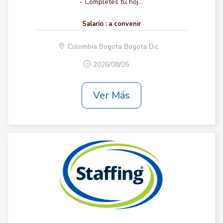
- Completes tu hoj...
Salario :
a convenir
Colombia Bogota Bogota D.c.
2026/08/05
Ver Más