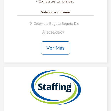
- Completes tu hoja de...
Salario :
a convenir
Colombia Bogota Bogota D.c.
2026/08/07
Ver Más