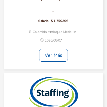
...
Salario :
$ 1.750.905
Colombia Antioquia Medellin
2026/08/07
Ver Más