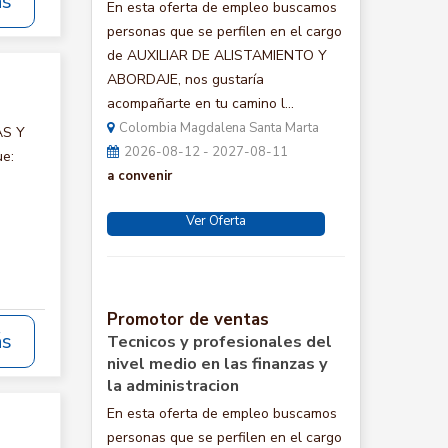
ás
En esta oferta de empleo buscamos
personas que se perfilen en el cargo
de AUXILIAR DE ALISTAMIENTO Y
ABORDAJE, nos gustaría
acompañarte en tu camino l...
Colombia Magdalena Santa Marta
AS Y
2026-08-12 - 2027-08-11
ue:
a convenir
Ver Oferta
Promotor de ventas
ás
Tecnicos y profesionales del
nivel medio en las finanzas y
la administracion
En esta oferta de empleo buscamos
personas que se perfilen en el cargo