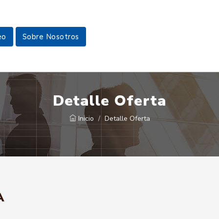
eo
Sobre Nosotros
Detalle Oferta
Inicio
Detalle Oferta
A