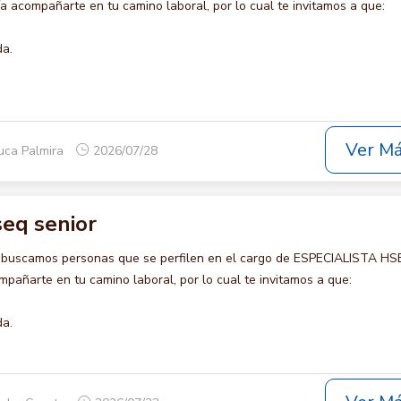
 acompañarte en tu camino laboral, por lo cual te invitamos a que:
da.
Ver M
uca Palmira
2026/07/28
seq senior
o buscamos personas que se perfilen en el cargo de ESPECIALISTA H
pañarte en tu camino laboral, por lo cual te invitamos a que:
da.