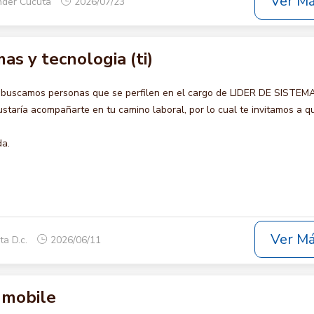
Ver M
nder Cucuta
2026/07/23
as y tecnologia (ti)
 buscamos personas que se perfilen en el cargo de LIDER DE SISTEM
taría acompañarte en tu camino laboral, por lo cual te invitamos a q
da.
Ver M
ta D.c.
2026/06/11
 mobile