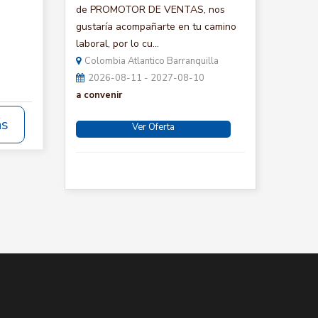
de PROMOTOR DE VENTAS, nos
gustaría acompañarte en tu camino
laboral, por lo cu...
Colombia Atlantico Barranquilla
2026-08-11 - 2027-08-10
a convenir
ás
Ver Oferta