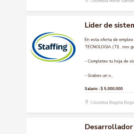
Colombia Norte Santa
Lider de sistem
En esta oferta de empleo
TECNOLOGIA (TI) , nos gus
- Completes tu hoja de vi
- Grabes un v...
Salario :
$ 5.000.000
Colombia Bogota Bogo
Desarrollador