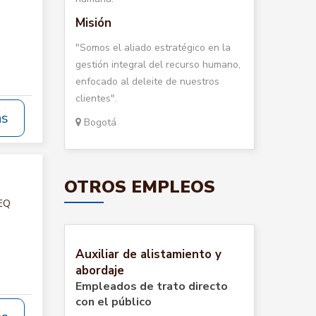
Misión
"Somos el aliado estratégico en la
gestión integral del recurso humano,
enfocado al deleite de nuestros
clientes".
ás
Bogotá
OTROS EMPLEOS
SEQ
Auxiliar de alistamiento y
abordaje
Empleados de trato directo
con el público