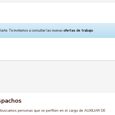
larte. Te invitamos a consultar las nuevas
ofertas de trabajo
.
espachos
 buscamos personas que se perfilen en el cargo de AUXILIAR DE