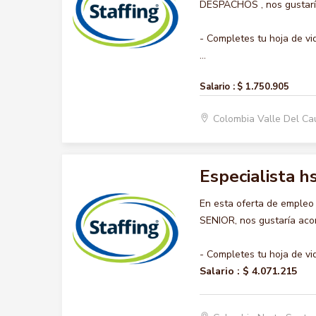
DESPACHOS , nos gustaría
- Completes tu hoja de vi
...
Salario :
$ 1.750.905
Colombia Valle Del Ca
Especialista h
En esta oferta de emple
SENIOR, nos gustaría acom
- Completes tu hoja de vi
Salario :
$ 4.071.215