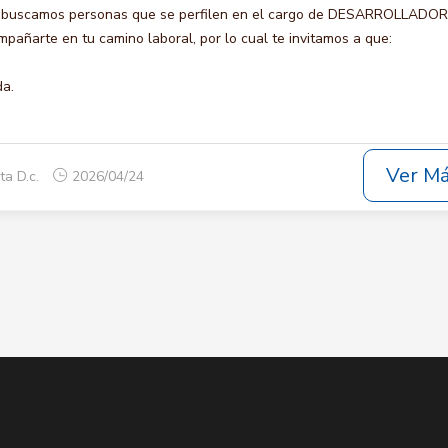
o buscamos personas que se perfilen en el cargo de DESARROLLADOR
pañarte en tu camino laboral, por lo cual te invitamos a que:
da.
Ver M
ta D.c.
2026/04/24