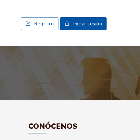
Registro
Iniciar sesión
CONÓCENOS