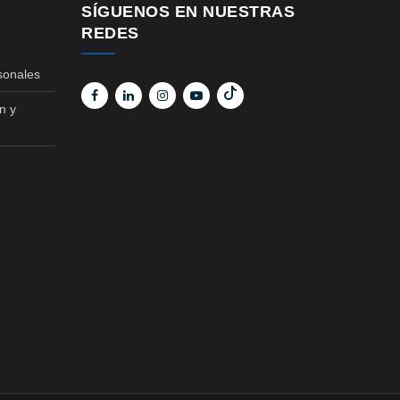
SÍGUENOS EN NUESTRAS
REDES
sonales
n y