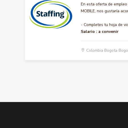
En esta oferta de emple
MOBILE, nos gustaría acom
- Completes tu hoja de vi
Salario :
a convenir
Colombia Bogota Bogo