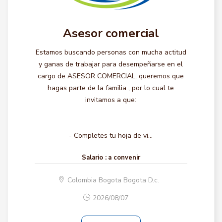
Asesor comercial
Estamos buscando personas con mucha actitud
y ganas de trabajar para desempeñarse en el
cargo de ASESOR COMERCIAL, queremos que
hagas parte de la familia , por lo cual te
invitamos a que:
- Completes tu hoja de vi...
Salario :
a convenir
Colombia Bogota Bogota D.c.
2026/08/07