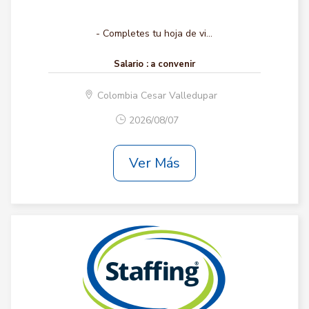
- Completes tu hoja de vi...
Salario :
a convenir
Colombia Cesar Valledupar
2026/08/07
Ver Más