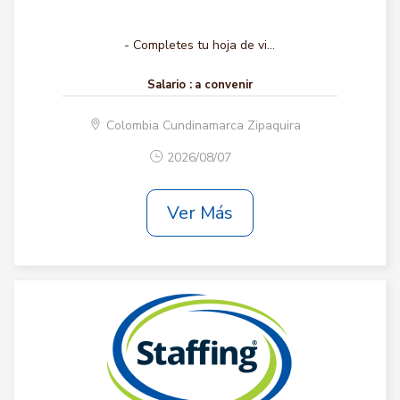
- Completes tu hoja de vi...
Salario :
a convenir
Colombia Cundinamarca Zipaquira
2026/08/07
Ver Más