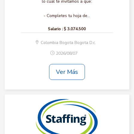
lo cual te invitamos a que:
- Completes tu hoja de...
Salario :
$ 3.074.500
Colombia Bogota Bogota D.c.
2026/08/07
Ver Más