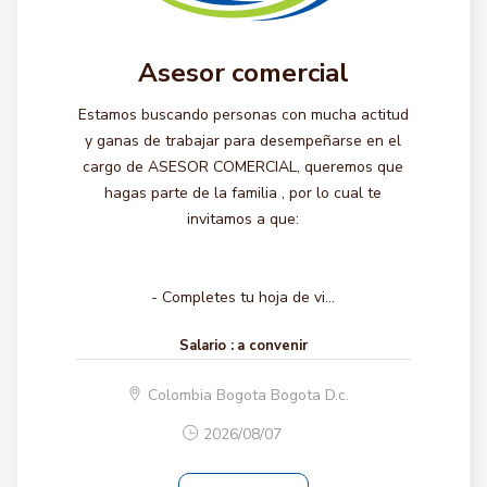
Asesor comercial
Estamos buscando personas con mucha actitud
y ganas de trabajar para desempeñarse en el
cargo de ASESOR COMERCIAL, queremos que
hagas parte de la familia , por lo cual te
invitamos a que:
- Completes tu hoja de vi...
Salario :
a convenir
Colombia Bogota Bogota D.c.
2026/08/07