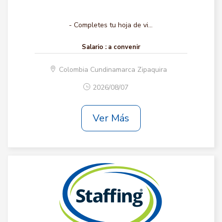
- Completes tu hoja de vi...
Salario :
a convenir
Colombia Cundinamarca Zipaquira
2026/08/07
Ver Más