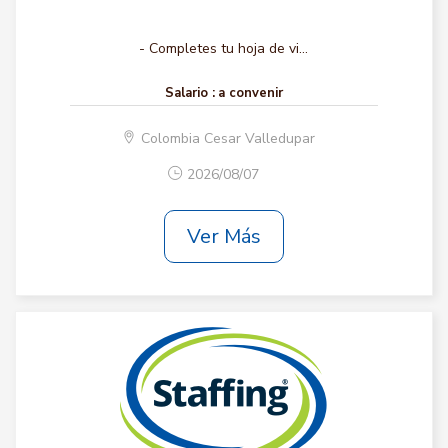
- Completes tu hoja de vi...
Salario :
a convenir
Colombia Cesar Valledupar
2026/08/07
Ver Más