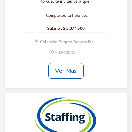
lo cual te invitamos a que:
- Completes tu hoja de...
Salario :
$ 3.074.500
Colombia Bogota Bogota D.c.
2026/08/07
Ver Más