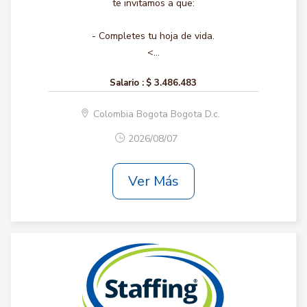
te invitamos a que:
- Completes tu hoja de vida.
<...
Salario :
$ 3.486.483
Colombia Bogota Bogota D.c.
2026/08/07
Ver Más