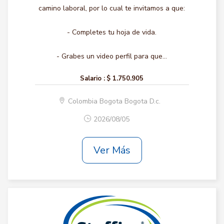
camino laboral, por lo cual te invitamos a que:
- Completes tu hoja de vida.
- Grabes un video perfil para que...
Salario :
$ 1.750.905
Colombia Bogota Bogota D.c.
2026/08/05
Ver Más