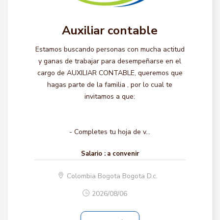
Auxiliar contable
Estamos buscando personas con mucha actitud
y ganas de trabajar para desempeñarse en el
cargo de AUXILIAR CONTABLE, queremos que
hagas parte de la familia , por lo cual te
invitamos a que:
- Completes tu hoja de v...
Salario :
a convenir
Colombia Bogota Bogota D.c.
2026/08/06