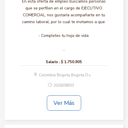
En esta oferta de empleo buscamos personas
que se perfilen en el cargo de EJECUTIVO
COMERCIAL, nos gustaría acompañarte en tu
camino laboral, por lo cual te invitamos a que:
- Completes tu hoja de vida.
...
Salario :
$ 1.750.905
Colombia Bogota Bogota D.c.
2026/08/03
Ver Más