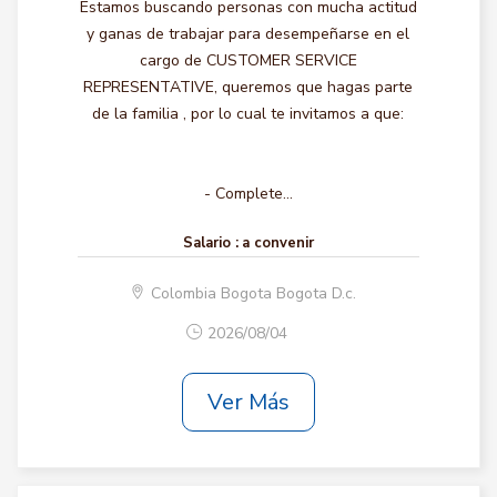
Estamos buscando personas con mucha actitud
y ganas de trabajar para desempeñarse en el
cargo de CUSTOMER SERVICE
REPRESENTATIVE, queremos que hagas parte
de la familia , por lo cual te invitamos a que:
- Complete...
Salario :
a convenir
Colombia Bogota Bogota D.c.
2026/08/04
Ver Más